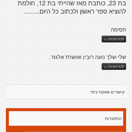
בת 23, כותבת מאז שהייתי בת 12, חולמת
להוציא ספר ראשון ולכתוב כל היום.........
חסימה
לדף היצירה >>
שלי-שלך נועה רובין ואושרת אלגזר.
לדף היצירה >>
קישורים שאקח עימי
התחברות