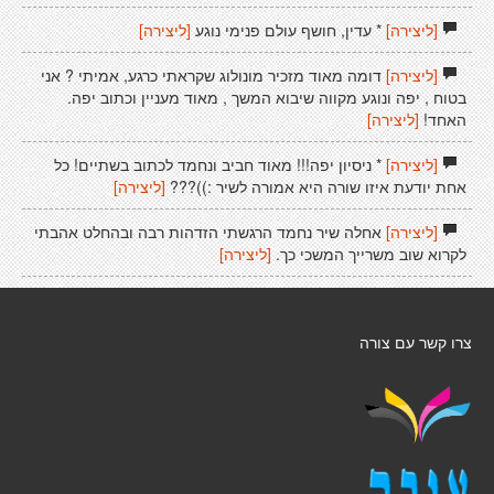
[ליצירה]
* עדין, חושף עולם פנימי נוגע
[ליצירה]
[ליצירה]
דומה מאוד מזכיר מונולוג שקראתי כרגע, אמיתי ? אני
בטוח , יפה ונוגע מקווה שיבוא המשך , מאוד מעניין וכתוב יפה.
האחד!
[ליצירה]
[ליצירה]
* ניסיון יפה!!! מאוד חביב ונחמד לכתוב בשתיים! כל
אחת יודעת איזו שורה היא אמורה לשיר :))???
[ליצירה]
[ליצירה]
אחלה שיר נחמד הרגשתי הזדהות רבה ובהחלט אהבתי
לקרוא שוב משרייך המשכי כך.
[ליצירה]
צרו קשר עם צורה