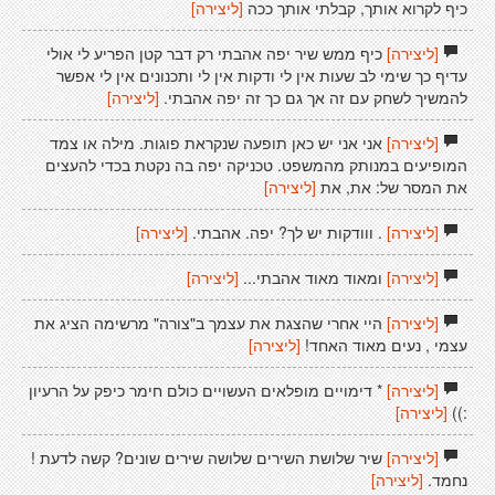
כיף לקרוא אותך, קבלתי אותך ככה
[ליצירה]
[ליצירה]
כיף ממש שיר יפה אהבתי רק דבר קטן הפריע לי אולי
עדיף כך שימי לב שעות אין לי ודקות אין לי ותכנונים אין לי אפשר
להמשיך לשחק עם זה אך גם כך זה יפה אהבתי.
[ליצירה]
[ליצירה]
אני אני יש כאן תופעה שנקראת פוגות. מילה או צמד
המופיעים במנותק מהמשפט. טכניקה יפה בה נקטת בכדי להעצים
את המסר של: את, את
[ליצירה]
[ליצירה]
. ווודקות יש לך? יפה. אהבתי.
[ליצירה]
[ליצירה]
ומאוד מאוד אהבתי...
[ליצירה]
[ליצירה]
היי אחרי שהצגת את עצמך ב"צורה" מרשימה הציג את
עצמי , נעים מאוד האחד!
[ליצירה]
[ליצירה]
* דימויים מופלאים העשויים כולם חימר כיפק על הרעיון
:))
[ליצירה]
[ליצירה]
שיר שלושת השירים שלושה שירים שונים? קשה לדעת !
נחמד.
[ליצירה]