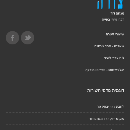
מנחם דוד
דברו איתי
בפייס
שיעורי גיטרה
שאלנה - אתר טריוויה
לוח עברי לועזי
רגל ראשונה- ספרים ומוזיקה
דוגמית מדפי היצירות
>>>
לחבק
יצחק גור
>>>
פוקוס ירוק
מנחם דוד