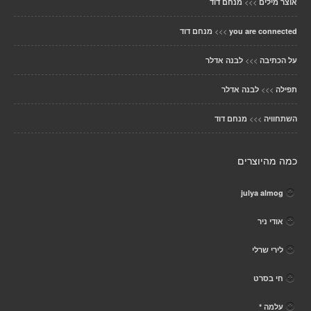
>>>
אוצר מילים
מנחם דוד
>>>
you are connected
מנחם דוד
>>>
על הכתיבה
לבנה אדלר
>>>
תפילה
לבנה אדלר
>>>
השתחוויה
מנחם דוד
כמה מהיוצרים
julya almog
אודי ניר
לירי שרלי
חי בסרט
עלמה *