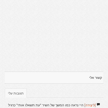
קשור אלי
תגובות עלי
[ליצירה]
היי נראה כמו המשך של השיר "עת תשאלו אותי" כרגיל