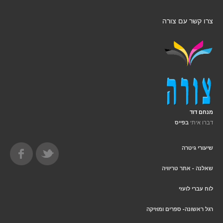
צרו קשר עם צורה
מנחם דוד
דברו איתי
בפייס
שיעורי גיטרה
שאלנה - אתר טריוויה
לוח עברי לועזי
רגל ראשונה- ספרים ומוזיקה