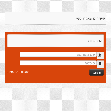
קישורים שאקח עימי
התחברות
שכחתי סיסמה
התחבר