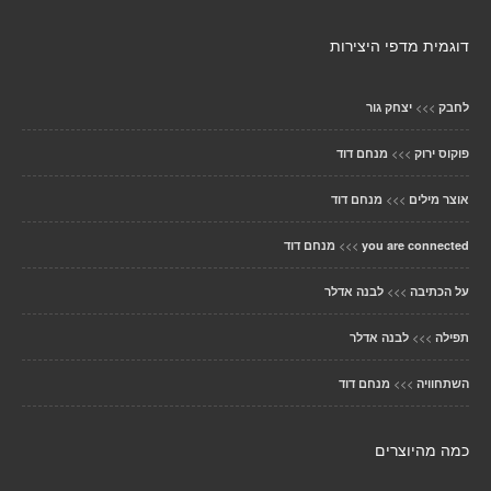
דוגמית מדפי היצירות
>>>
לחבק
יצחק גור
>>>
פוקוס ירוק
מנחם דוד
>>>
אוצר מילים
מנחם דוד
>>>
you are connected
מנחם דוד
>>>
על הכתיבה
לבנה אדלר
>>>
תפילה
לבנה אדלר
>>>
השתחוויה
מנחם דוד
כמה מהיוצרים