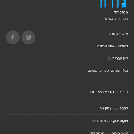
מנחם דוד
דברו איתי
בפייס
שיעורי גיטרה
שאלנה - אתר טריוויה
לוח עברי לועזי
רגל ראשונה- ספרים ומוזיקה
דוגמית מדפי היצירות
>>>
לחבק
יצחק גור
>>>
פוקוס ירוק
מנחם דוד
>>>
אוצר מילים
מנחם דוד