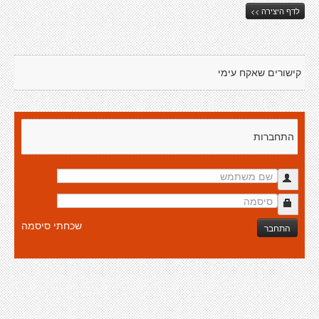
לדף היצירה >>
קישורים שאקח עימי
התחברות
שכחתי סיסמה
התחבר