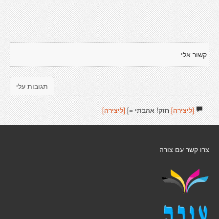
קשור אלי
תגובות עלי
[ליצירה]
חזק! אהבתי =]
[ליצירה]
צרו קשר עם צורה