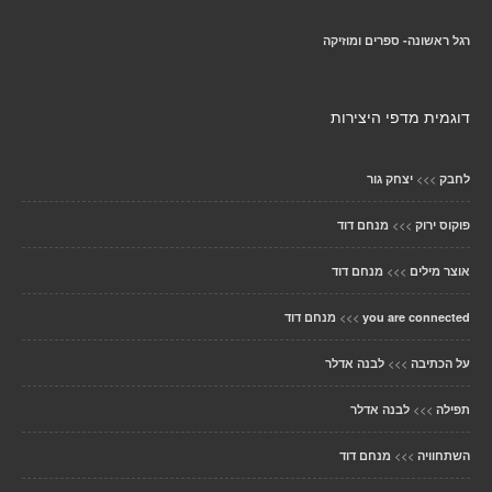
רגל ראשונה- ספרים ומוזיקה
דוגמית מדפי היצירות
>>>
לחבק
יצחק גור
>>>
פוקוס ירוק
מנחם דוד
>>>
אוצר מילים
מנחם דוד
>>>
you are connected
מנחם דוד
>>>
על הכתיבה
לבנה אדלר
>>>
תפילה
לבנה אדלר
>>>
השתחוויה
מנחם דוד