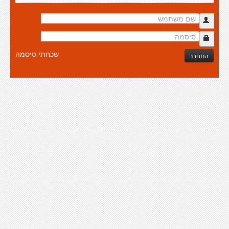
שכחתי סיסמה
התחבר