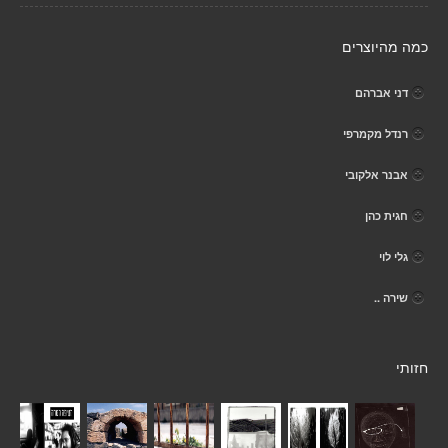
כמה מהיוצרים
דני אברהם
רנדל מקמרפי
אבנר אלקובי
חגית כהן
גלי לוי
שירה ..
חזותי