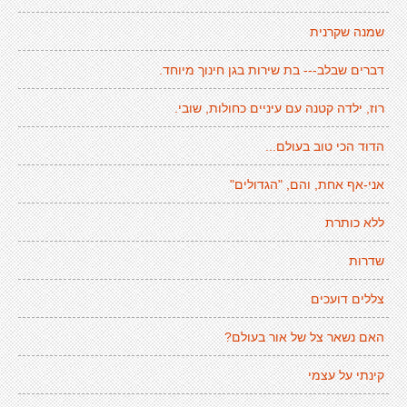
שמנה שקרנית
דברים שבלב--- בת שירות בגן חינוך מיוחד.
רוז, ילדה קטנה עם עיניים כחולות, שובי.
הדוד הכי טוב בעולם...
אני-אף אחת, והם, "הגדולים"
ללא כותרת
שדרות
צללים דועכים
האם נשאר צל של אור בעולם?
קינתי על עצמי