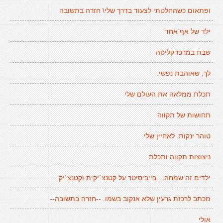
ופתאום כשהחלטתי לצעוד בדרך שלי\ חזרה בתשובה
ילד של אף אחד
שבת במרכז קליטה
לך, שאוהבת נפשי.
תכלת ממלאה את העולם שלי
תחושות של תקווה
טוהר ינקות. לאחיין שלי.
ניצוצות תקווה ותכלת
ילדים זה שמחה... בייביסיטר על קטנצ´יקית וקטנצ´יק
מכתב לרכזת גרעין שלא אנקוב בשמו. --חזרה בתשובה--
אולי