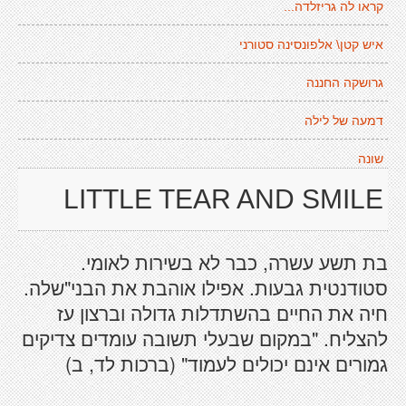
קראו לה גריזלדה...
איש קטן\ אלפונסינה סטורני
גרושקה החננה
דמעה של לילה
שונה
LITTLE TEAR AND SMILE
בת תשע עשרה, כבר לא בשירות לאומי.
סטודנטית גבעות. אפילו אוהבת את הבני"שלה.
חיה את החיים בהשתדלות גדולה וברצון עז
להצליח. "במקום שבעלי תשובה עומדים צדיקים
גמורים אינם יכולים לעמוד" (ברכות לד, ב)