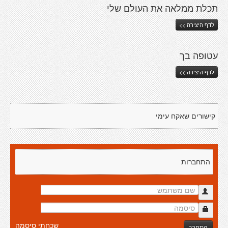
תכלת ממלאה את העולם שלי
לדף היצירה >>
עטופה בך
לדף היצירה >>
קישורים שאקח עימי
התחברות
שכחתי סיסמה
התחבר