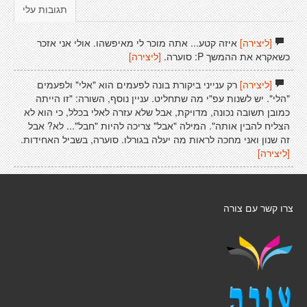
תגובות עלי
[ליצירה]
איזה קטע... אתה מוכר לי מאיפשהו. אולי אני אזכר
כשאקרא את ההמשך P: סוערה.
[ליצירה]
[ליצירה]
רק ענייני ביקורת בונה לפעמים הוא "אלי" ולפעמים
"הלי". יש לשנות עפ"י מה שתחליט. עניין נוסף, השורה: "זו הייתה
כמובן תשובה נכונה, מדויקת, אבל שלא עזרה לאלי בכלל, כי הוא לא
הצליח להבין אותה". המילה "אבל" צריכה להיות "חבל"... לא? אבל
זה שנון ואני מחכה לראות מה יעלה בגורלו. סוערה, בשביל האחידות.
[ליצירה]
צרו קשר עם צורה