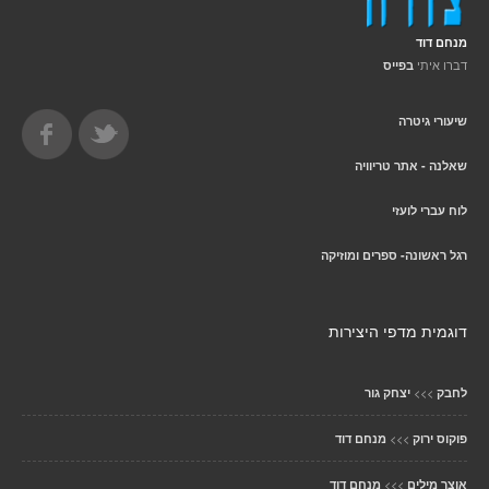
מנחם דוד
דברו איתי
בפייס
שיעורי גיטרה
שאלנה - אתר טריוויה
לוח עברי לועזי
רגל ראשונה- ספרים ומוזיקה
דוגמית מדפי היצירות
>>>
לחבק
יצחק גור
>>>
פוקוס ירוק
מנחם דוד
>>>
אוצר מילים
מנחם דוד