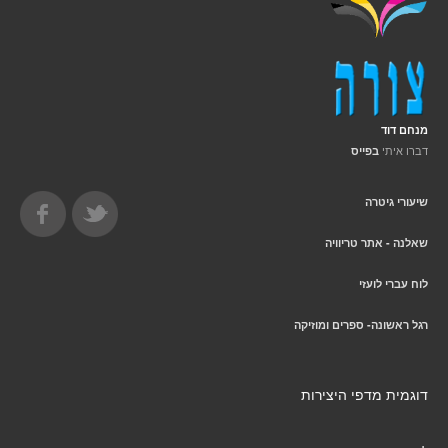
מנחם דוד
דברו איתי
בפייס
שיעורי גיטרה
שאלנה - אתר טריוויה
לוח עברי לועזי
רגל ראשונה- ספרים ומוזיקה
דוגמית מדפי היצירות