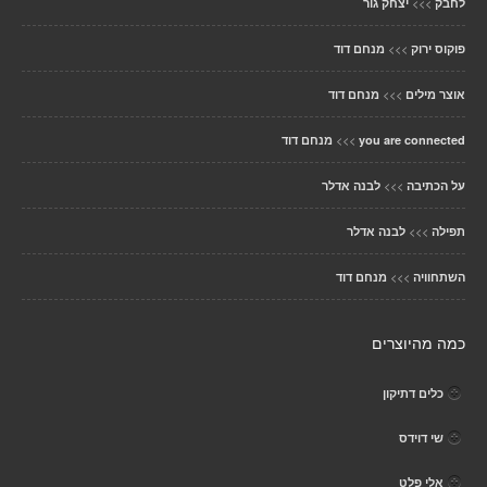
>>>
לחבק
יצחק גור
>>>
פוקוס ירוק
מנחם דוד
>>>
אוצר מילים
מנחם דוד
>>>
you are connected
מנחם דוד
>>>
על הכתיבה
לבנה אדלר
>>>
תפילה
לבנה אדלר
>>>
השתחוויה
מנחם דוד
כמה מהיוצרים
כלים דתיקון
שי דוידס
אלי פלט