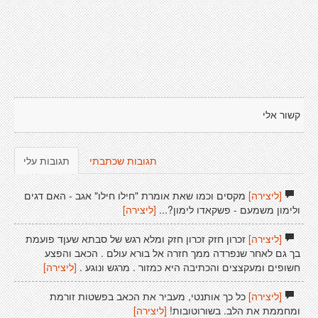
קשור אלי
תגובות שכתבתי
תגובות עלי
[ליצירה]
מקסים וכמו שאת אומרת "חילו חילו" אגב - האם דגים
ולימון משמעם - פשקאדו לימון?...
[ליצירה]
[ליצירה]
זכרון חזק זכרון חזק ומלא רגש של סבתא שעןד פועמת
בך גם לאחר שנפרדה ממך חזרה אל בורא עולם . הכאב והפצע
חשופים ומעקצצים והכתיבה היא כמזור . מרגש ונוגע .
[ליצירה]
[ליצירה]
כל כך אותנטי, מעביר את הכאב בפשטות זורמת
ומחממת את הלב. בשורוטובות!
[ליצירה]