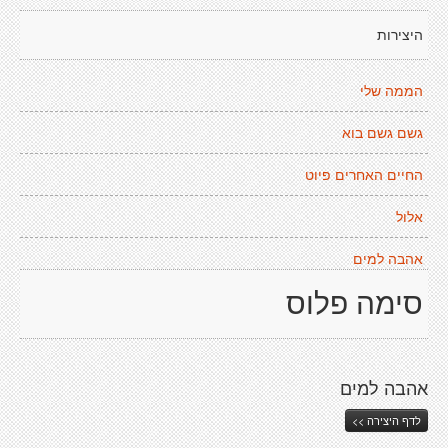
היצירות
הממה שלי
גשם גשם בוא
החיים האחרים פיוט
אלול
אהבה למים
סימה פלוס
אהבה למים
לדף היצירה >>