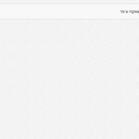
אקח עימי