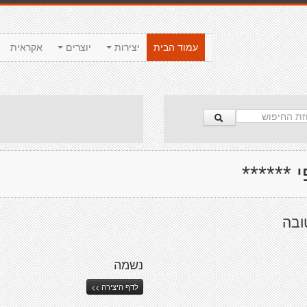
עמוד הבית
יצירות
יוצרים
אקראית
 ******
ובה
נשמה
לדף היצירה >>