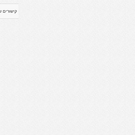
קישורים ש