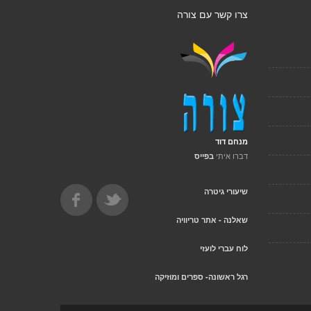
צרו קשר עם צורה
מנחם דוד
דברו איתי
בפייס
שיעורי גיטרה
שאלנה - אתר טריוויה
לוח עברי לועזי
רגל ראשונה- ספרים ומוזיקה