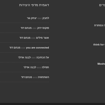
רים
דוגמית מדפי היצירות
>>>
לחבק
יצחק גור
ה ונסתרת
>>>
פוקוס ירוק
מנחם דוד
>>>
אוצר מילים
מנחם דוד
think for
>>>
you are connected
מנחם דוד
>>>
על הכתיבה
לבנה אדלר
Mosh
>>>
תפילה
לבנה אדלר
>>>
השתחוויה
מנחם דוד