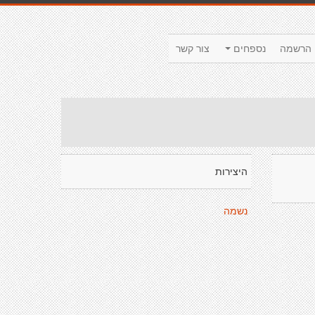
הרשמה
נספחים
צור קשר
היצירות
נשמה