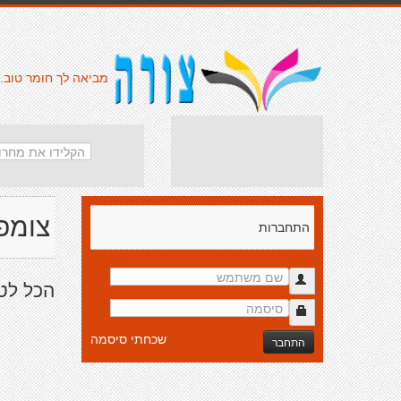
מביאה לך חומר טוב.
צומפי
התחברות
הכל לט
שכחתי סיסמה
התחבר