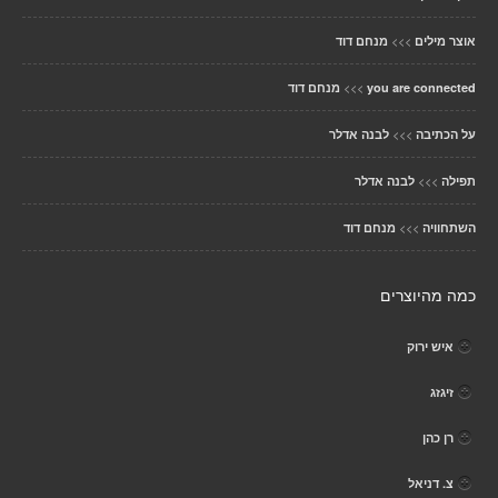
>>>
אוצר מילים
מנחם דוד
>>>
you are connected
מנחם דוד
>>>
על הכתיבה
לבנה אדלר
>>>
תפילה
לבנה אדלר
>>>
השתחוויה
מנחם דוד
כמה מהיוצרים
איש ירוק
זיגזג
רן כהן
צ. דניאל