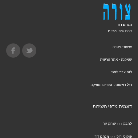
מנחם דוד
דברו איתי
בפייס
שיעורי גיטרה
שאלנה - אתר טריוויה
לוח עברי לועזי
רגל ראשונה- ספרים ומוזיקה
דוגמית מדפי היצירות
>>>
לחבק
יצחק גור
>>>
פוקוס ירוק
מנחם דוד