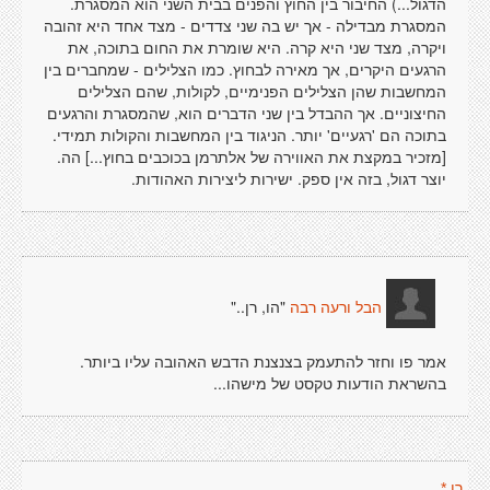
הדגול...) החיבור בין החוץ והפנים בבית השני הוא המסגרת.
המסגרת מבדילה - אך יש בה שני צדדים - מצד אחד היא זהובה
ויקרה, מצד שני היא קרה. היא שומרת את החום בתוכה, את
הרגעים היקרים, אך מאירה לבחוץ. כמו הצלילים - שמחברים בין
המחשבות שהן הצלילים הפנימיים, לקולות, שהם הצלילים
החיצוניים. אך ההבדל בין שני הדברים הוא, שהמסגרת והרגעים
בתוכה הם 'רגעיים' יותר. הניגוד בין המחשבות והקולות תמידי.
[מזכיר במקצת את האווירה של אלתרמן בכוכבים בחוץ...] הה.
יוצר דגול, בזה אין ספק. ישירות ליצירות האהודות.
"הו, רן.."
הבל ורעה רבה
אמר פו וחזר להתעמק בצנצנת הדבש האהובה עליו ביותר.
בהשראת הודעות טקסט של מישהו...
רן *