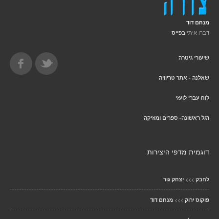
מנחם דוד
דברו איתי
בפייס
שיעורי גיטרה
שאלנה - אתר טריוויה
לוח עברי לועזי
רגל ראשונה- ספרים ומוזיקה
דוגמית מדפי היצירות
>>>
לחבק
יצחק גור
>>>
פוקוס ירוק
מנחם דוד