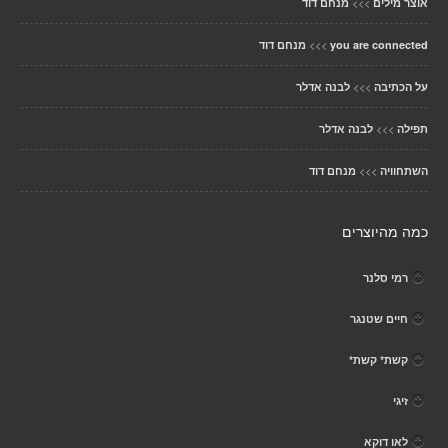
>>>
אוצר מילים
מנחם דוד
>>>
you are connected
מנחם דוד
>>>
על הכתיבה
לבנה אדלר
>>>
תפילה
לבנה אדלר
>>>
השתחוויה
מנחם דוד
כמה מהיוצרים
רמי סלנר
חיים שטנגר
קשת* קשת*
זיגי
לאו דוקא