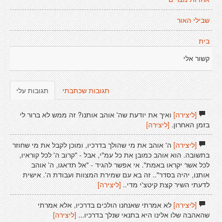
שבילי האור
בית
קשור אלי
תגובות שכתבתי
תגובות עלי
[ליצירה]
ואיך את יודעת שה' אוהב אותנו? זה ממש לא ברור לי
בזמן האחרון.
[ליצירה]
[ליצירה]
ה' אוהב את מי שהולך בדרכיו, ומוכן לקבל את מי שחוזר
בתשובה. הוא אוהב כמובן את כל עמ"י, אבל - "קרוב ה' לכל קוראיו,
לכל אשר יקראו באמת". אי אפשר להגיד - "אל תדאגו, ה' אוהב
אותנו, יהיה בסדר".. זה בא עם שמירת המצוות ועבודת ה'. אישית
לדעתי השיר קצת קיטצ'י מדי..
[ליצירה]
[ליצירה]
לא אמרתי שאנחנו הולכים בדרכיו, אלא אמרתי
שהאהבה שלו אלינו היא בתנאי שנלך בדרכיו...
[ליצירה]