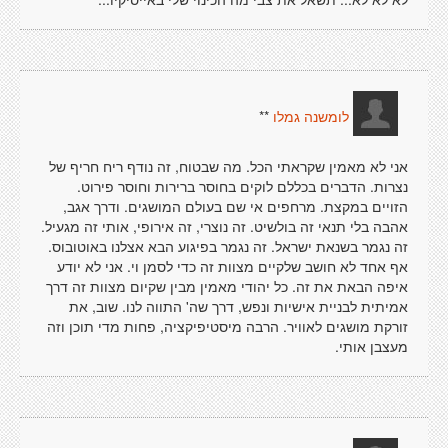
**
לומשנה גמלו
אני לא מאמין שקראתי הכל. מה שבטוח, זה נודף ריח חריף של
נצרות. הדברים בכללם לוקים בחוסר ברירות וחוסר פירוט.
הזויים במקצת. מרחפים אי שם בעולם המושגים. ודרך אגב,
אהבה בלי תנאי זה בולשיט. זה נוצרי, זה אירופי, אותי זה מגעיל.
זה נגמר בשנאת ישראל. זה נגמר בפיגוע הבא אצלנו באוטובוס.
אף אחד לא חושב שלקיים מצוות זה כדי לסמן וי. אני לא יודע
איפה הבאת את זה. כל יהודי מאמין מבין שקיום מצוות זה דרך
אמיתית לבניית אישיות ונפש, דרך שה' התווה לנו. שוב, את
זורקת מושגים לאוויר. הרבה מיסטיפיקציה, פחות מדי תוכן וזה
מעצבן אותי.