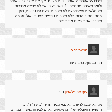
דיברו על אהבת ה' אותנו וקיום מצוות. איך את יכולה לבוא אח"כ
ולומר שאנחנו מסמנים וי? קשה בעיני. אני לא צריכה מרכבות
של מלאכים ועאכו"כ גם לא שליחים. פעם היו נביאים, כאן
מסתיימת היהדות, ללא שליחים נוספים, לענ"ד. ואולי זה מה
שקורה, אם קוראים מיד קבלה.
נשמת כל חי
חחח... עוף, כתבת יפה.
טוב.
עוף עם פלאפון
אני לא אכנס לדיון כי לא נצא ממנו. צריך לבוא ולחלק בין
התפישה הקבלית של יחס אלוקים לאדם לבין התפישה הנגלית,