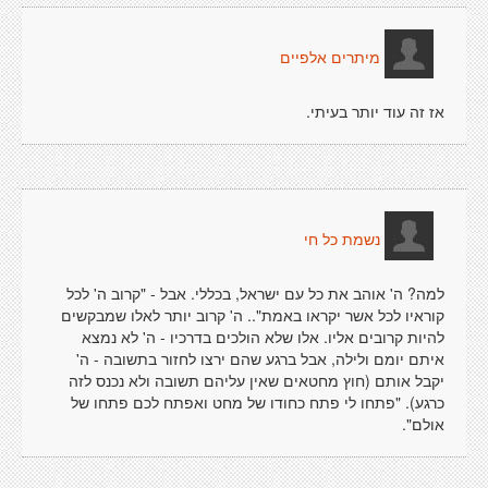
מיתרים אלפיים
אז זה עוד יותר בעיתי.
נשמת כל חי
למה? ה' אוהב את כל עם ישראל, בכללי. אבל - "קרוב ה' לכל
קוראיו לכל אשר יקראו באמת".. ה' קרוב יותר לאלו שמבקשים
להיות קרובים אליו. אלו שלא הולכים בדרכיו - ה' לא נמצא
איתם יומם ולילה, אבל ברגע שהם ירצו לחזור בתשובה - ה'
יקבל אותם (חוץ מחטאים שאין עליהם תשובה ולא נכנס לזה
כרגע). "פתחו לי פתח כחודו של מחט ואפתח לכם פתחו של
אולם".