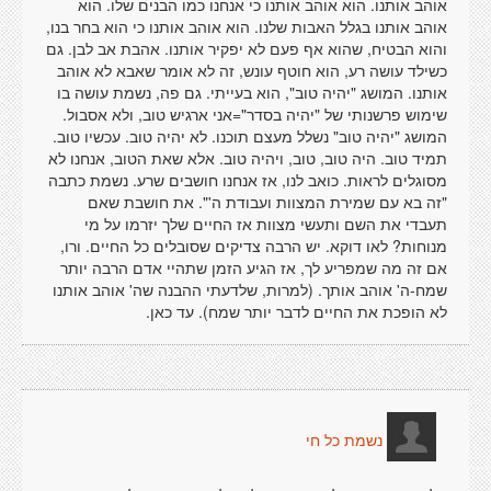
אוהב אותנו. הוא אוהב אותנו כי אנחנו כמו הבנים שלו. הוא
אוהב אותנו בגלל האבות שלנו. הוא אוהב אותנו כי הוא בחר בנו,
והוא הבטיח, שהוא אף פעם לא יפקיר אותנו. אהבת אב לבן. גם
כשילד עושה רע, הוא חוטף עונש, זה לא אומר שאבא לא אוהב
אותנו. המושג "יהיה טוב", הוא בעייתי. גם פה, נשמת עושה בו
שימוש פרשנותי של "יהיה בסדר"=אני ארגיש טוב, ולא אסבול.
המושג "יהיה טוב" נשלל מעצם תוכנו. לא יהיה טוב. עכשיו טוב.
תמיד טוב. היה טוב, טוב, ויהיה טוב. אלא שאת הטוב, אנחנו לא
מסוגלים לראות. כואב לנו, אז אנחנו חושבים שרע. נשמת כתבה
"זה בא עם שמירת המצוות ועבודת ה'". את חושבת שאם
תעבדי את השם ותעשי מצוות אז החיים שלך יזרמו על מי
מנוחות? לאו דוקא. יש הרבה צדיקים שסובלים כל החיים. ורו,
אם זה מה שמפריע לך, אז הגיע הזמן שתהיי אדם הרבה יותר
שמח-ה' אוהב אותך. (למרות, שלדעתי ההבנה שה' אוהב אותנו
לא הופכת את החיים לדבר יותר שמח). עד כאן.
נשמת כל חי