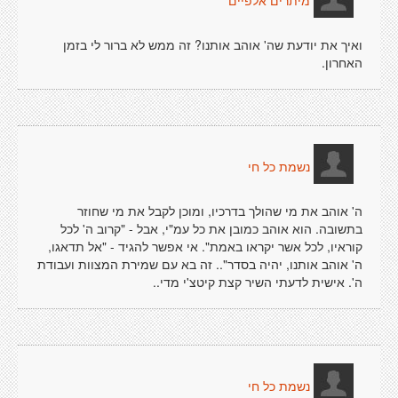
מיתרים אלפיים
ואיך את יודעת שה' אוהב אותנו? זה ממש לא ברור לי בזמן
האחרון.
נשמת כל חי
ה' אוהב את מי שהולך בדרכיו, ומוכן לקבל את מי שחוזר
בתשובה. הוא אוהב כמובן את כל עמ"י, אבל - "קרוב ה' לכל
קוראיו, לכל אשר יקראו באמת". אי אפשר להגיד - "אל תדאגו,
ה' אוהב אותנו, יהיה בסדר".. זה בא עם שמירת המצוות ועבודת
ה'. אישית לדעתי השיר קצת קיטצ'י מדי..
נשמת כל חי