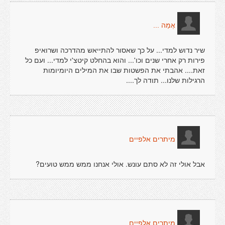
אֶמַה ...
שיר נדוש למדי... על כך שאסור להתייאש מהדרכה ושרואיפ
פירות רק אחרי שנים וכו'... והוא בהחלט קיטצ'י למדי... ועם כל
זאת.... אהבתי את הפשטות שבו את המילים היומיומות
הרגילות שלנו... תודה לך....
מיתרים אלפיים
אבל אולי זה לא סתם עונש. אולי אנחנו ממש ממש טועים?
מיתרים אלפיים