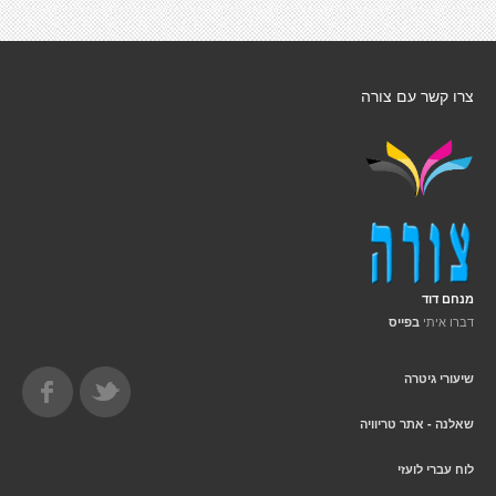
צרו קשר עם צורה
מנחם דוד
דברו איתי
בפייס
שיעורי גיטרה
שאלנה - אתר טריוויה
לוח עברי לועזי