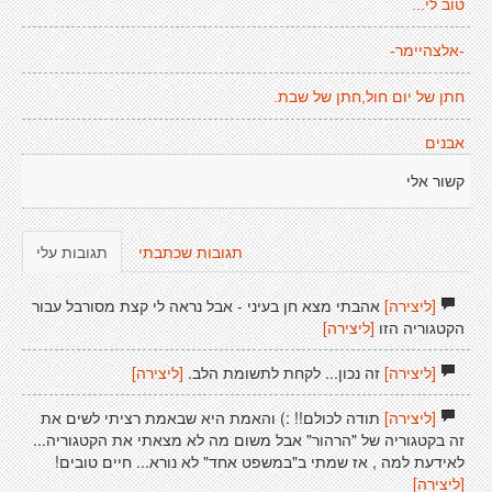
טוב לי...
-אלצהיימר-
חתן של יום חול,חתן של שבת.
אבנים
קשור אלי
תגובות שכתבתי
תגובות עלי
[ליצירה]
אהבתי מצא חן בעיני - אבל נראה לי קצת מסורבל עבור
הקטגוריה הזו
[ליצירה]
[ליצירה]
זה נכון... לקחת לתשומת הלב.
[ליצירה]
[ליצירה]
תודה לכולם!! :) והאמת היא שבאמת רציתי לשים את
זה בקטגוריה של "הרהור" אבל משום מה לא מצאתי את הקטגוריה...
לאידעת למה , אז שמתי ב"במשפט אחד" לא נורא... חיים טובים!
[ליצירה]