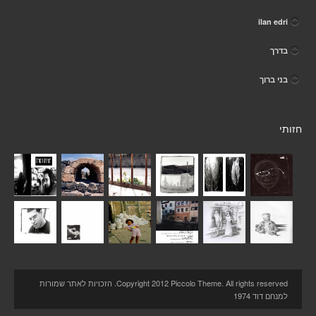
ilan edri
בדרך
בני ברוך
חזותי
Copyright 2012 Piccolo Theme. All rights reserved. הזכויות לאתר שמורות
למנחם דוד 1974