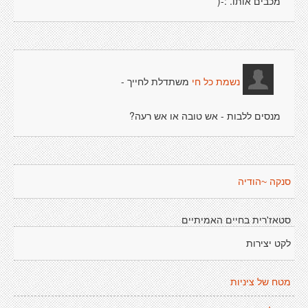
מכבים אותו. :-(
משתדלת לחייך -
נשמת כל חי
מנסים ללבות - אש טובה או אש רעה?
סנקה ~הודיה
סטאז'רית בחיים האמיתיים
לקט יצירות
מטח של ציניות