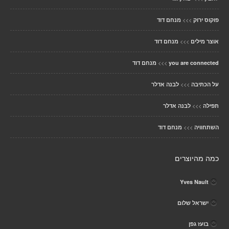
>>>
פוקוס ירוק
מנחם דוד
>>>
אוצר מילים
מנחם דוד
>>>
you are connected
מנחם דוד
>>>
על הכתיבה
לבנה אדלר
>>>
תפילה
לבנה אדלר
>>>
השתחוויה
מנחם דוד
כמה מהיוצרים
Yves Nault
ישראל שלום
בועז גפן