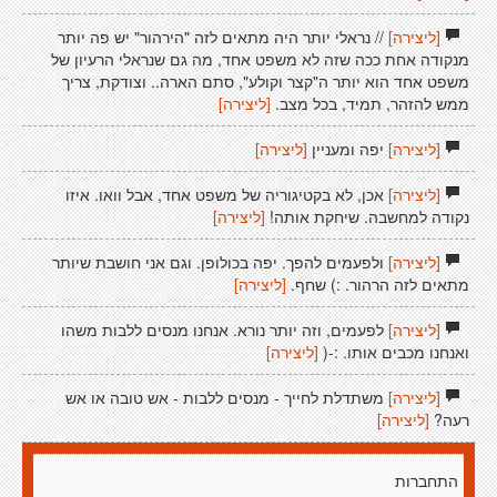
[ליצירה]
// נראלי יותר היה מתאים לזה "הירהור" יש פה יותר
מנקודה אחת ככה שזה לא משפט אחד, מה גם שנראלי הרעיון של
משפט אחד הוא יותר ה"קצר וקולע", סתם הארה.. וצודקת, צריך
ממש להזהר, תמיד, בכל מצב.
[ליצירה]
[ליצירה]
יפה ומעניין
[ליצירה]
[ליצירה]
אכן, לא בקטיגוריה של משפט אחד, אבל וואו. איזו
נקודה למחשבה. שיחקת אותה!
[ליצירה]
[ליצירה]
ולפעמים להפך. יפה בכולופן. וגם אני חושבת שיותר
מתאים לזה הרהור. :) שחף.
[ליצירה]
[ליצירה]
לפעמים, וזה יותר נורא. אנחנו מנסים ללבות משהו
ואנחנו מכבים אותו. :-(
[ליצירה]
[ליצירה]
משתדלת לחייך - מנסים ללבות - אש טובה או אש
רעה?
[ליצירה]
התחברות