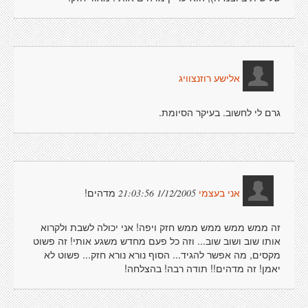
אלישע רוזנצוויג
גרם לי לחשוב. בעיקר הסיומת.
מדהים!
1/12/2005 21:03:56
אני בעצמי
זה ממש ממש ממש ממש חזק ויפה! אני יכולה לשבת ולקרוא
אותו שוב ושוב שוב... וזה כל פעם מחדש משגע אותי! זה פשוט
מקסים, מה אפשר להגיד... הסוף נורא נורא חזק... פשוט לא
יאמן! זה מדהים!! תודה רבה! בהצלחה!