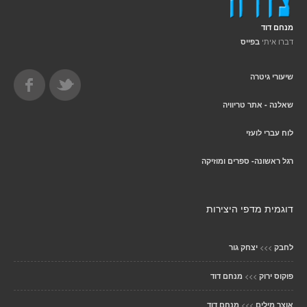
מנחם דוד
דברו איתי
בפייס
שיעורי גיטרה
שאלנה - אתר טריוויה
לוח עברי לועזי
רגל ראשונה- ספרים ומוזיקה
דוגמית מדפי היצירות
>>>
לחבק
יצחק גור
>>>
פוקוס ירוק
מנחם דוד
>>>
אוצר מילים
מנחם דוד