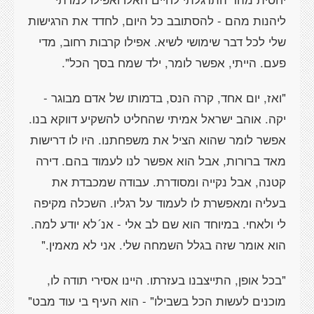
ליהנות מהם - להסתובב כל היום, לחדד את הרגישות
שלי לכל דבר שימושי לשיא. אפילו קרבות רחוב, מדי
פעם. הייתי, אפשר לומר, ילד שמח בסך הכל".
"ואז, יום אחד, קרה הנס, בדמותו של אדם מבוגר -
יקה. אוהב ישראל אמיתי שהחליט להשקיע דווקא בנו.
אפשר לומר שהוא הציל את משפחתנו. היו לו דרישות
מאד ברורות, אבל הוא אפשר לנו לעמוד בהם. דירה
קטנה, אבל נקייה ומסודרת. עבודה שמכבדת את
בעליה ומאפשרת לו לעמוד על רגליו. השכלה מקיפה
לי ולאחי. במיוחד הוא שם לב אלי - אנ´לא יודע למה.
הוא אומר שזה בגלל השמחה שלי. אני לא מאמין."
"בכל אופן, התייצבנו בעזרתו. היינו אסירי תודה לו,
מוכנים לעשות הכל בשבילו" - הוא העיף בי עוד מבט"