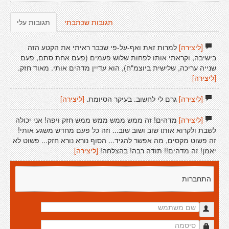
תגובות שכתבתי
תגובות עלי
[ליצירה]
למרות זאת ואף-על-פי שכבר ראיתי את הקטע הזה
בישיבה, וקראתי אותו לפחות שלוש פעמים (פעם אחת סתם, פעם
שנייה עריכה, שלישית ביוצמ"ח), הוא עדיין מדהים אותי. מאוד חזק.
[ליצירה]
[ליצירה]
גרם לי לחשוב. בעיקר הסיומת.
[ליצירה]
[ליצירה]
מדהים! זה ממש ממש ממש ממש חזק ויפה! אני יכולה
לשבת ולקרוא אותו שוב ושוב שוב... וזה כל פעם מחדש משגע אותי!
זה פשוט מקסים, מה אפשר להגיד... הסוף נורא נורא חזק... פשוט לא
יאמן! זה מדהים!! תודה רבה! בהצלחה!
[ליצירה]
התחברות