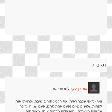
תגובות
למרות זאת
אור בן יעקב
ואף-על-פי שכבר ראיתי את הקטע הזה בישיבה, וקראתי אותו
לפחות שלוש פעמים (פעם אחת סתם, פעם שנייה עריכה,
שלישית ביוצמ"ח), הוא עדיין מדהים אותי. מאוד חזק.