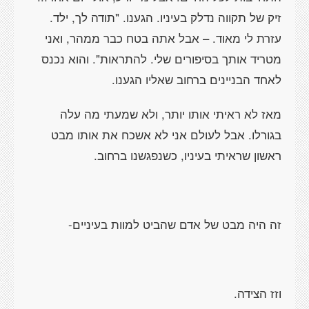
זיק של תקווה נדלק בעיניו. הגענו. "תודה לך, ילד.
עזרת לי מאוד. – אבל אתה בטח כבר ממהר, ואני
מטריד אותך בסיפורים שלי. להתראות". והוא נכנס
לאחד הבניינים ברחוב שאליו הגענו.
מאז לא ראיתי אותו יותר, ולא שמעתי מה עלה
בגורלו. אבל לעולם אני לא אשכח את אותו מבט
ראשון שראיתי בעיניו, כשנפגשנו ברחוב.
זה היה מבט של אדם שהביט למוות בעיניים-
וזז הצידה.