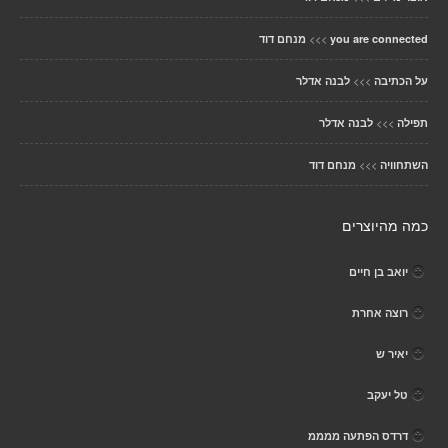
>>>
you are connected
מנחם דוד
>>>
על הכתיבה
לבנה אדלר
>>>
תפילה
לבנה אדלר
>>>
השתחוויה
מנחם דוד
כמה מהיוצרים
יואב בן חיים
רוצה אחרת
יאיר ש
טל יעקב
דרדס הפתעה ממממ