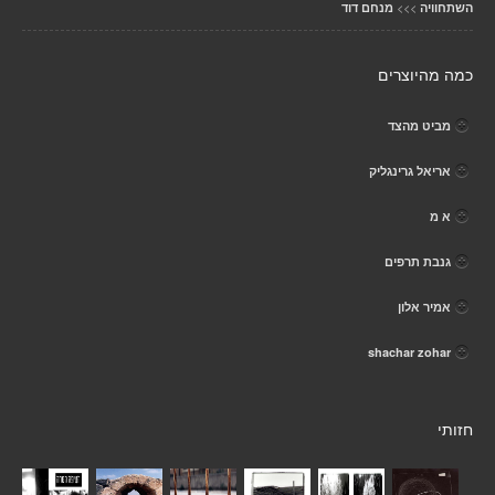
>>>
השתחוויה
מנחם דוד
כמה מהיוצרים
מביט מהצד
אריאל גרינגליק
א מ
גנבת תרפים
אמיר אלון
shachar zohar
חזותי