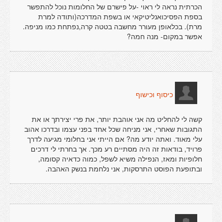
הכרתית נראה לי ראוי -על פישרם של החלומות נוכל להתפשר
בספת הפסיכואנליטיקאי או בשפת המדרכה(ותודה למרת
מרת). בכלאופן מעורר מחשבה בטטה קרה,נפתחת כמו מניפה.
אפשר במקום- מנה חמה?
כיסוף וכישוף
קשה לי להחליט מה אני אוהבת יותר, את פרי יצירתך או את
התגובות שאחרי, אני מניחה שכל אחד בפני עצמו ובדרכו אהוב
עלי מאוד. ואתה יודע מה? אם הייתי אני בחלומי מגיעה לדרך
פרויד, בודאות זה היה מסתיים רע מכך. אך בחרתי לי דרכים
חלופיות ומאז, הנפילה משיא לשפל, כמוה כדאיה קסומה,
ובתופעת הפוסט התרסקות, אני נלחמת בנשק האהבה.