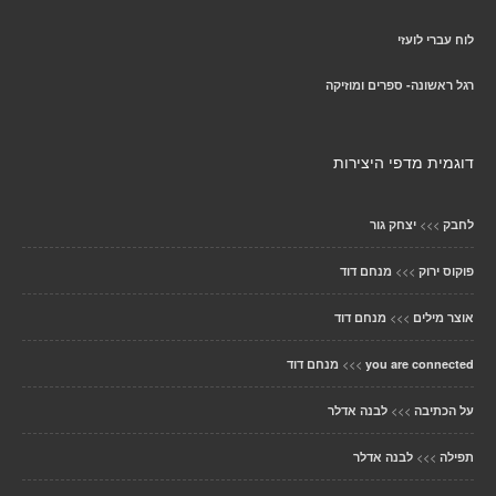
לוח עברי לועזי
רגל ראשונה- ספרים ומוזיקה
דוגמית מדפי היצירות
>>>
לחבק
יצחק גור
>>>
פוקוס ירוק
מנחם דוד
>>>
אוצר מילים
מנחם דוד
>>>
you are connected
מנחם דוד
>>>
על הכתיבה
לבנה אדלר
>>>
תפילה
לבנה אדלר