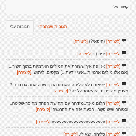
קשור אלי
תגובות שכתבתי
תגובות עלי
[ליצירה]
(חיפאי?)
[ליצירה]
[ליצירה]
יפה (-:
[ליצירה]
[ליצירה]
:-) יפה איך ששזרת את המילים הארמיות בתוך השיר...
(אם אלו מילים ארמיות...איני יודעת...) מקסים, ליתוש.
[ליצירה]
[ליצירה]
יציאות בלא שליטה האם זו הדרך שבה אתה גם כותב?
מעניין מה פרויד היהאומר על זה?
[ליצירה]
[ליצירה]
חלום מוּכָּר..מזדהה עם תחושת הפחד מחוֹסר-שליטה..
ובטוחה שיש פֶּשֶר.. הִבּעתָ יפה את ההרגשה!
[ליצירה]
[ליצירה]
עעעעעעעעעעעעעעעעעעעעעע
[ליצירה]
[ליצירה]
סליחה. יצא לי.
[ליצירה]