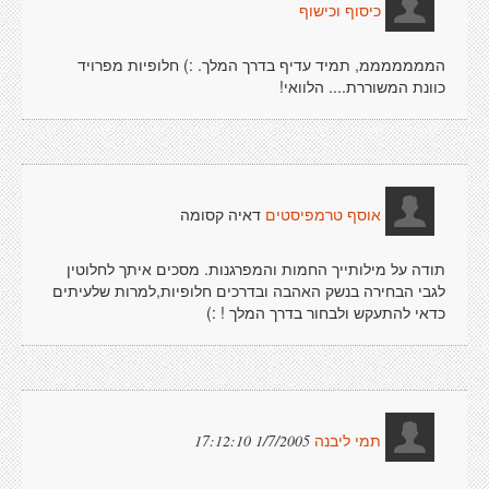
כיסוף וכישוף
המממממממ, תמיד עדיף בדרך המלך. :) חלופיות מפרויד
כוונת המשוררת.... הלוואי!
דאיה קסומה
אוסף טרמפיסטים
תודה על מילותייך החמות והמפרגנות. מסכים איתך לחלוטין
לגבי הבחירה בנשק האהבה ובדרכים חלופיות,למרות שלעיתים
כדאי להתעקש ולבחור בדרך המלך ! :)
1/7/2005 17:12:10
תמי ליבנה