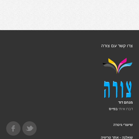
צרו קשר עם צורה
מנחם דוד
דברו איתי
בפייס
שיעורי גיטרה
שאלנה - אתר טריוויה