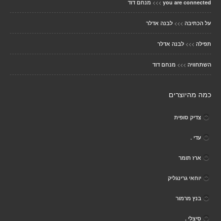
>>>
you are connected
מנחם דוד
>>>
על הכתיבה
לבנה אדלר
>>>
תפילה
לבנה אדלר
>>>
השתחוויה
מנחם דוד
כמה מהיוצרים
צדיק סופית
עדי .
ארז תומר
יוחאי גרינגליק
בנץ מרמור
סיצלי .