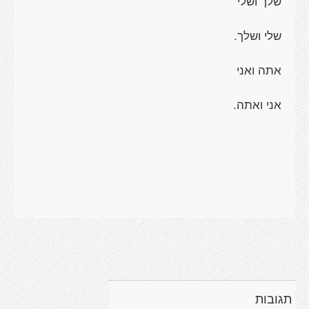
שלך ושלי
שלי ושלך.
אתה ואני
אני ואתה.
תגובות