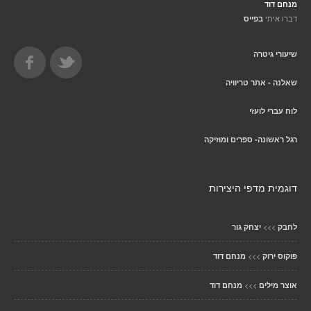
מנחם דוד
דברו איתי
בפייס
שיעורי גיטרה
שאלנה - אתר טריוויה
לוח עברי לועזי
רגל ראשונה- ספרים ומוזיקה
דוגמית מדפי היצירות
>>>
לחבק
יצחק גור
>>>
פוקוס ירוק
מנחם דוד
>>>
אוצר מילים
מנחם דוד