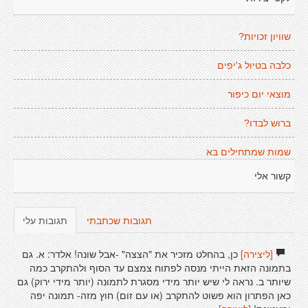
שוויון זכויות?
כלבה בטיול ג'יפים
מוצאי יום כיפור
ברוש לבדו?
שמות שמתחילים בא
קשור אלי
תגובות שכתבתי
תגובות עלי
[ליצירה]
כן, בהחלט מזכיר את "הצצה" -אבל שונה! אלדר: א. גם
בתמונה הזאת הייתי מנסה לפתוח צמצם עד הסוף ולהתקרב כמה
שיותר ב. נראה לי שיש יותר מידי מסגרת לתמונה (יותר מידי ירוק) גם
כאן הפתרון הוא פשוט להתקרב (או עם זום) חוץ מזה- תמונה יפה