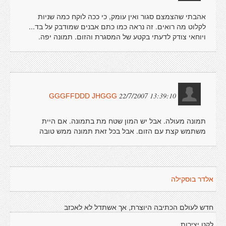
אהבתי שהצמצם סגור ואין עומק, כי ככה לוקח כמה שניות
לקלוט מה רואים. זה נראה כמו כתם אבנים שמודבק על בד...
ויוחאי צודק לדעתי בקטע של המסגרת והזום. תמונה יפה.
22/7/2007 13:39:10
GGGFFDDD JHGGG
תמונה מעולה. אבל יש המון שטח מת בתמונה. אם היית
משתמש קצת עם הזום. אבל בכל זאת תמונה ממש טובה
אלדר בוסקילה
חדש לעולם הכתיבה היוצרת, אך אשתדל לא לאכזב
לקט יצירות