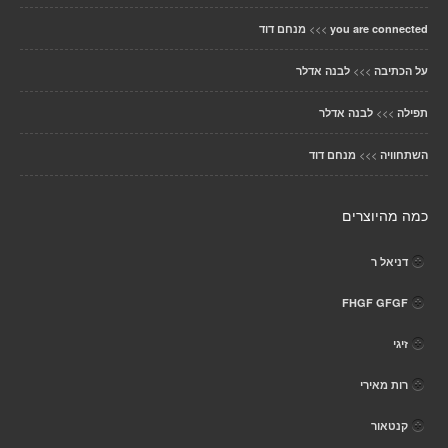
>>>
you are connected
מנחם דוד
>>>
על הכתיבה
לבנה אדלר
>>>
תפילה
לבנה אדלר
>>>
השתחוויה
מנחם דוד
כמה מהיוצרים
דניאל ר
FHGF GFGF
זיגי
רות מאירי
קנטאור