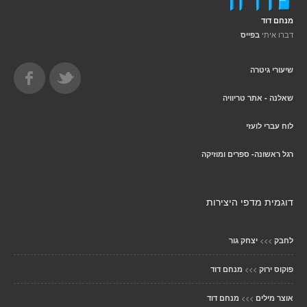
מנחם דוד
דברו איתי
בפייס
שיעורי גיטרה
שאלנה - אתר טריוויה
לוח עברי לועזי
רגל ראשונה- ספרים ומוזיקה
דוגמית מדפי היצירות
>>>
לחבק
יצחק גור
>>>
פוקוס ירוק
מנחם דוד
>>>
אוצר מילים
מנחם דוד