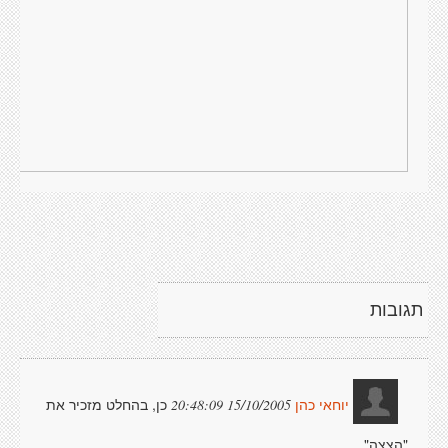
תגובות
כן, בהחלט מזכיר את
15/10/2005 20:48:09
יוחאי כהן
"הצצה"