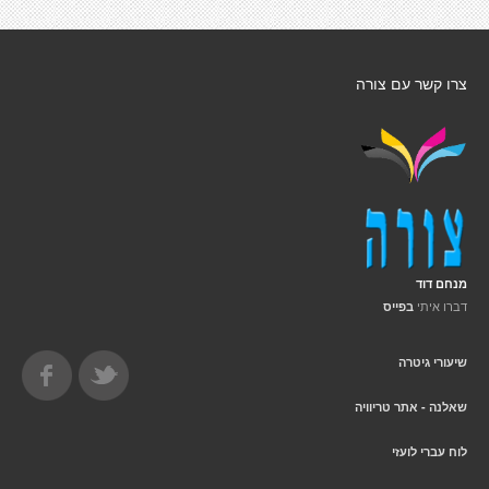
צרו קשר עם צורה
מנחם דוד
דברו איתי
בפייס
שיעורי גיטרה
שאלנה - אתר טריוויה
לוח עברי לועזי