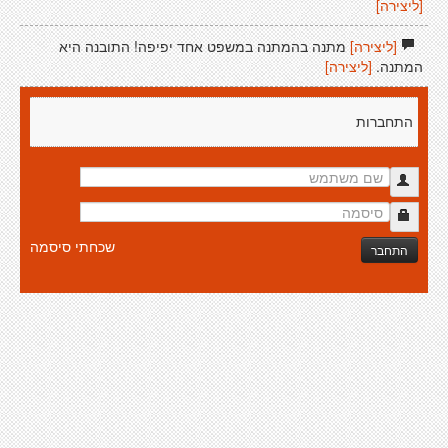
[ליצירה]
[ליצירה]
מתנה בהמתנה במשפט אחד יפיפה! התובנה היא
המתנה.
[ליצירה]
התחברות
שכחתי סיסמה
התחבר