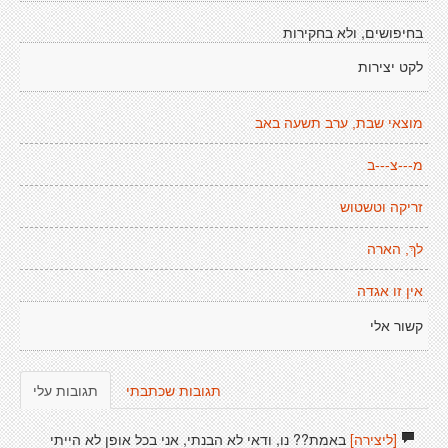
בחיפושים, ולא בחקירות
לקט יצירות
מוצאי שבת, ערב תשעה באב
מ---צ---ב
זריקה וטשטוש
לךְ, הארה
אין זו אגדה
קשור אלי
תגובות שכתבתי
תגובות עלי
[ליצירה]
באמת?? נו, ודאי לא הבנתי, אני בכל אופן לא הייתי