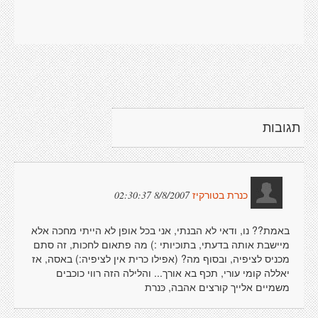
תגובות
8/8/2007 02:30:37
כנרת בטורקיז
באמת?? נו, ודאי לא הבנתי, אני בכל אופן לא הייתי מחכה אלא
מיישבת אותה בדעתי, בתוכיותי :) מה פתאום לחכות, זה סתם
מכניס לציפיה, ובסוף מה? (אפילו כרית אין לציפיה:) באסה, אז
יאללה קומי עורי, תכף בא אורך... והלילה הזה רווי כוכבים
משמיים אלייך קורצים אהבה, כּנרת