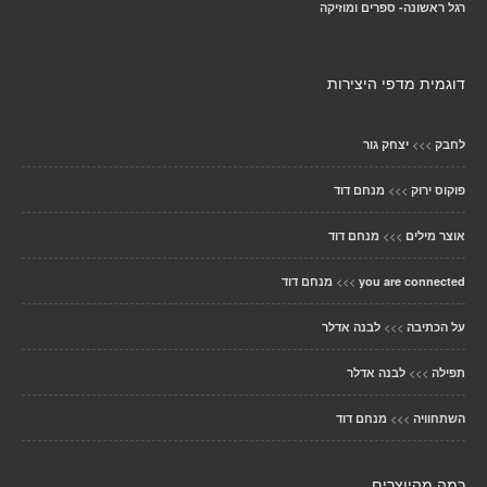
רגל ראשונה- ספרים ומוזיקה
דוגמית מדפי היצירות
>>>
לחבק
יצחק גור
>>>
פוקוס ירוק
מנחם דוד
>>>
אוצר מילים
מנחם דוד
>>>
you are connected
מנחם דוד
>>>
על הכתיבה
לבנה אדלר
>>>
תפילה
לבנה אדלר
>>>
השתחוויה
מנחם דוד
כמה מהיוצרים