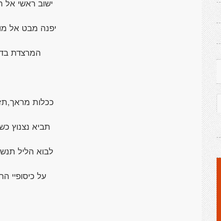
ישוב ראשי אל 
יפנה מבט אל מו
המרצדת בדו
ככלות מראך,תזרח
תביא נצנוץ כשל
לבוא הליל תנשו
על כיסופיי הר