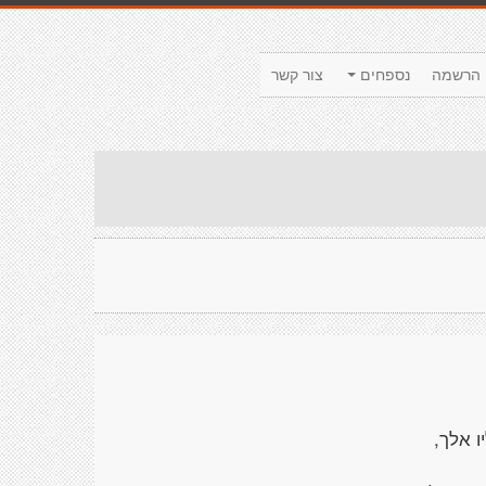
הרשמה
נספחים
צור קשר
ו אלך,