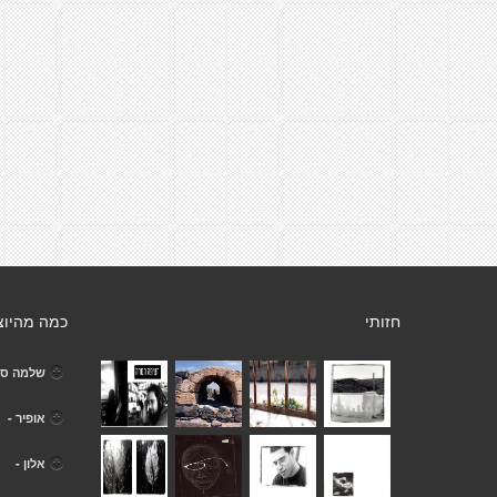
חזותי
כמה מהיוצ
שלמה סרג
אופיר -
אלון -