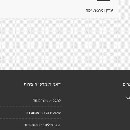
עדין ומרגש. יפה.
רים
דוגמית מדפי היצירות
יי
>>>
לחבק
יצחק גור
>>>
פוקוס ירוק
מנחם דוד
>>>
אוצר מילים
מנחם דוד