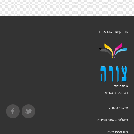
צרו קשר עם צורה
מנחם דוד
דברו איתי
בפייס
שיעורי גיטרה
שאלנה - אתר טריוויה
לוח עברי לועזי