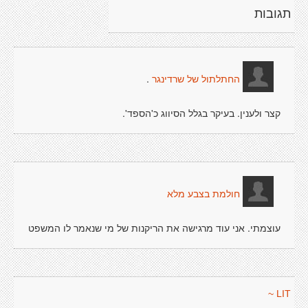
תגובות
.
החתלתול של שרדינגר
קצר ולענין. בעיקר בגלל הסיווג כ'הספד'.
חולמת בצבע מלא
עוצמתי. אני עוד מרגישה את הריקנות של מי שנאמר לו המשפט
LIT ~