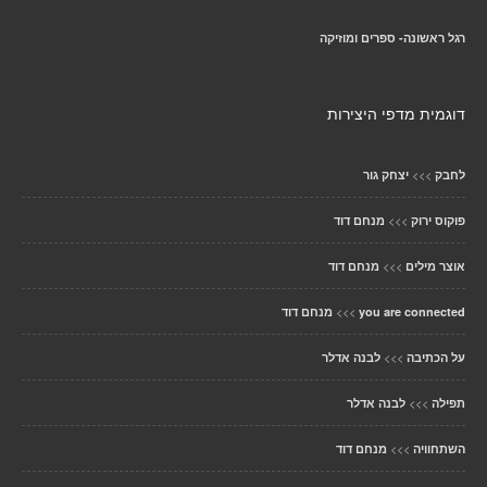
רגל ראשונה- ספרים ומוזיקה
דוגמית מדפי היצירות
>>>
לחבק
יצחק גור
>>>
פוקוס ירוק
מנחם דוד
>>>
אוצר מילים
מנחם דוד
>>>
you are connected
מנחם דוד
>>>
על הכתיבה
לבנה אדלר
>>>
תפילה
לבנה אדלר
>>>
השתחוויה
מנחם דוד