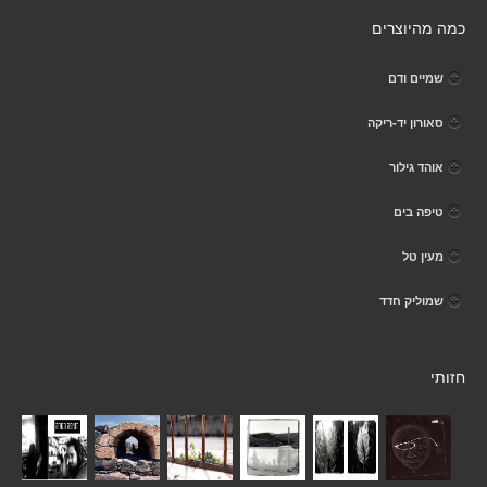
כמה מהיוצרים
שמיים ודם
סאורון יד-ריקה
אוהד גילור
טיפה בים
מעין טל
שמוליק חדד
חזותי