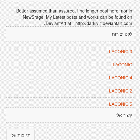
Better assumed than assured. I no longer post here, nor in
NewSrage. My Latest posts and works can be found on
DeviantArt at - http://darklylit.deviantart.com/
לקט יצירות
LACONIC 3
LACONIC
LACONIC 4
LACONIC 2
LACONIC 5
קשור אלי
תגובות עלי