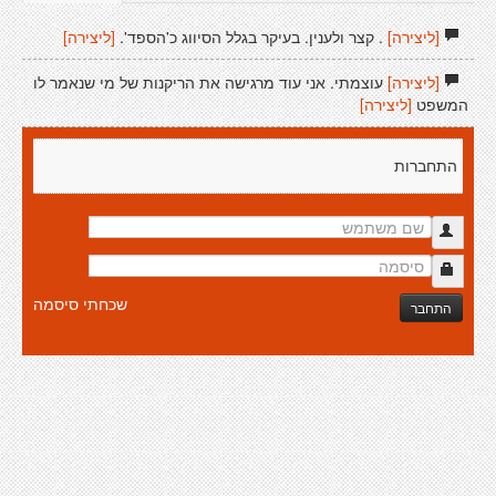
[ליצירה]
. קצר ולענין. בעיקר בגלל הסיווג כ'הספד'.
[ליצירה]
[ליצירה]
עוצמתי. אני עוד מרגישה את הריקנות של מי שנאמר לו
המשפט
[ליצירה]
התחברות
שכחתי סיסמה
התחבר