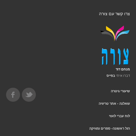
צרו קשר עם צורה
מנחם דוד
דברו איתי
בפייס
שיעורי גיטרה
שאלנה - אתר טריוויה
לוח עברי לועזי
רגל ראשונה- ספרים ומוזיקה