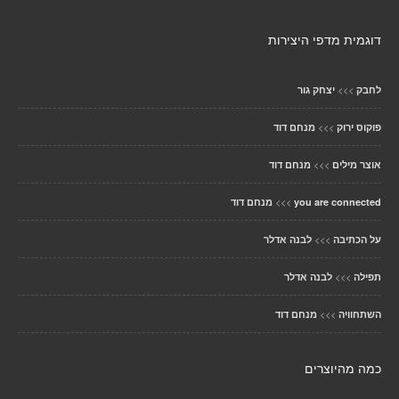
דוגמית מדפי היצירות
>>>
לחבק
יצחק גור
>>>
פוקוס ירוק
מנחם דוד
>>>
אוצר מילים
מנחם דוד
>>>
you are connected
מנחם דוד
>>>
על הכתיבה
לבנה אדלר
>>>
תפילה
לבנה אדלר
>>>
השתחוויה
מנחם דוד
כמה מהיוצרים