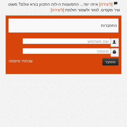
[ליצירה]
איזה יופי... התמוגגות ה-לזה התכוון בורא עולם? פשוט
שיר מקסים. לגזור ולשמור חולמת
[ליצירה]
התחברות
שכחתי סיסמה
התחבר