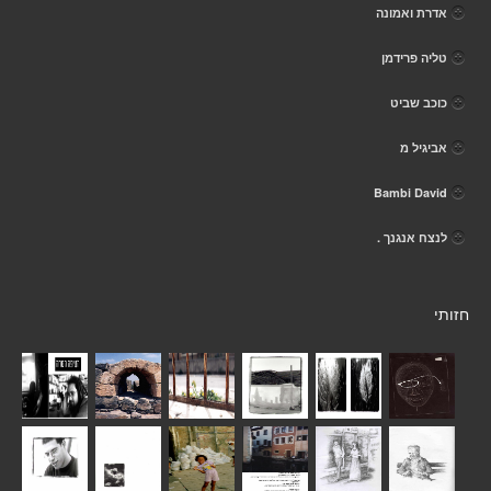
אדרת ואמונה
טליה פרידמן
כוכב שביט
אביגיל מ
Bambi David
לנצח אנגנך .
חזותי