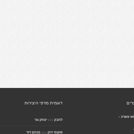
רים
דוגמית מדפי היצירות
ש עשרה -
>>>
לחבק
יצחק גור
>>>
פוקוס ירוק
מנחם דוד