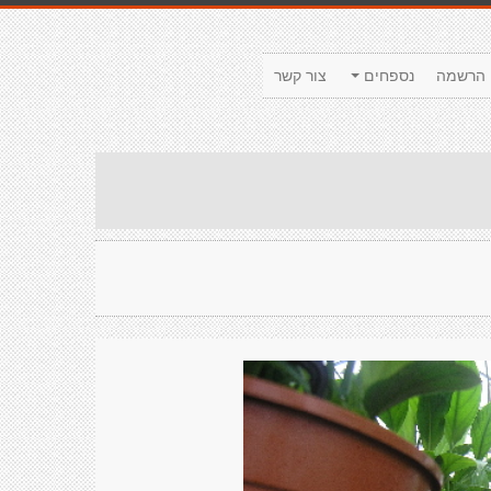
הרשמה
נספחים
צור קשר