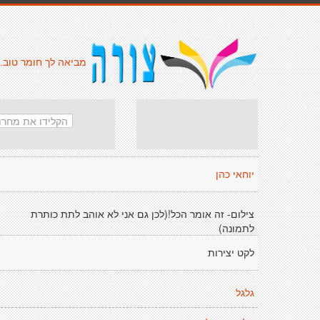
מביאה לך חומר טוב.
יוחאי כהן
צילום- זה אומר הכל!(לכן גם אני לא אוהב לתת כותרת
לתמונה)
לקט יצירות
גלגל