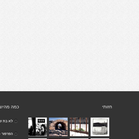
חזותי
כמה מהיוצ
לא בת ש
הפרפור -