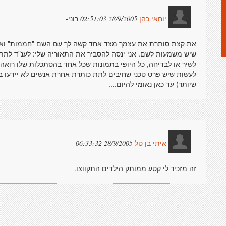
רוני-
28/9/2005 02:51:03
יוחאי כהן
את קצת סותרת את עצמך מצד אחד קשה לך עם השם "חממות" ואת 
שיש משמעות לשם. אני ינסה להסביר את התאוריה שלי: לענ"ד לתת
לשיר או לבדיחה, כל היופי בתמונות שכל אחד בהסתכלות שלו רואה
לעשות שיש פרט טכני שחיבים לתת כותרת אחרת אנשים לא יידעו ב
שיותר) עד כאן נאומי להיום....
28/9/2005 06:33:32
איתי בן טל
זה מזכיר לי קטע ממותק הילדים התקווצו.