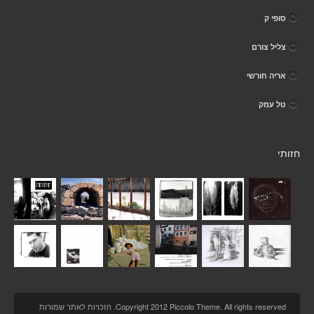
סופי ק
צליל צורם
אריה חורשי
טל עמק
חזותי
Copyright 2012 Piccolo Theme. All rights reserved. הזכויות לאתר שמורות