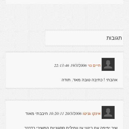
תגובות
19/3/2006 22:13:46
חיים נוי
אהבתי ! כתיבה טובה מאד. תודה
חיבבתי מאוד
20/3/2006 10:20:11
אינקו גניטו
שיר יפיפה עם ביטוי עז וומילים ססגוניות המשיכי בדרכך