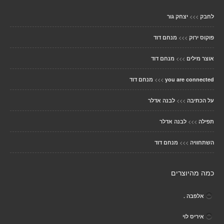
>>>
לחבק
יצחק גור
>>>
פוקוס ירוק
מנחם דוד
>>>
אוצר מילים
מנחם דוד
>>>
you are connected
מנחם דוד
>>>
על הכתיבה
לבנה אדלר
>>>
תפילה
לבנה אדלר
>>>
השתחוויה
מנחם דוד
כמה מהיוצרים
אלפבה .
איריס לוי