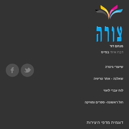
מנחם דוד
דברו איתי
בפייס
שיעורי גיטרה
שאלנה - אתר טריוויה
לוח עברי לועזי
רגל ראשונה- ספרים ומוזיקה
דוגמית מדפי היצירות