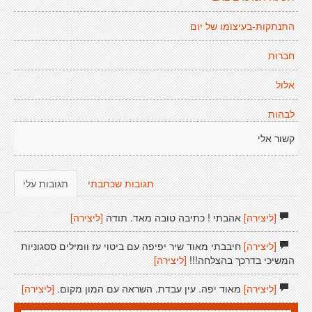
התנתקות-בעיצומו של יום
חברוּת
אלול
לבהות
קשור אלי
תגובות שכתבתי
תגובות עלי
[ליצירה]
אהבתי ! כתיבה טובה מאד. תודה
[ליצירה]
[ליצירה]
חיבבתי מאוד שיר יפיפה עם ביטוי עז וומילים ססגוניות
המשיכי בדרכך בהצלחה!!!
[ליצירה]
[ליצירה]
מאוד יפה. עין עבדת. השראה עם המון מקום.
[ליצירה]