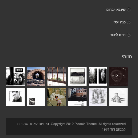
שיננאי יברום
כנה יעלי
חיים ליבור
חזותי
Copyright 2012 Piccolo Theme. All rights reserved. הזכויות לאתר שמורות
למנחם דוד 1974