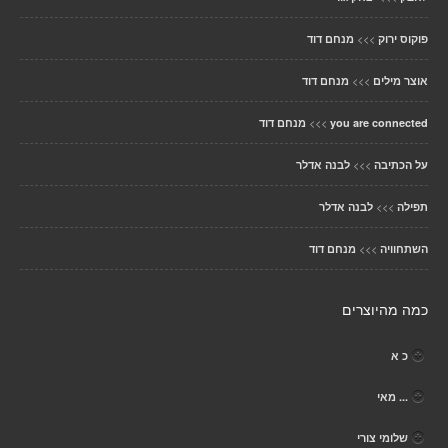
>>>
פוקוס ירוק
מנחם דוד
>>>
אוצר מילים
מנחם דוד
>>>
you are connected
מנחם דוד
>>>
על הכתיבה
לבנה אדלר
>>>
תפילה
לבנה אדלר
>>>
השתחוויה
מנחם דוד
כמה מהיוצרים
כ א
... מאי
שלומי צורי