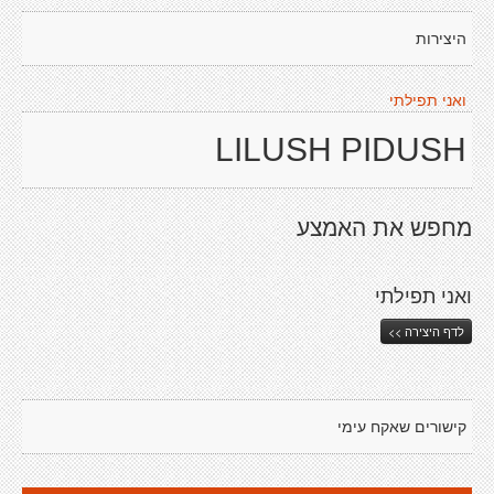
היצירות
ואני תפילתי
LILUSH PIDUSH
מחפש את האמצע
ואני תפילתי
לדף היצירה >>
קישורים שאקח עימי