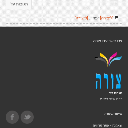
תגובות עלי
[ליצירה]
יפה...
[ליצירה]
צרו קשר עם צורה
מנחם דוד
דברו איתי
בפייס
שיעורי גיטרה
שאלנה - אתר טריוויה