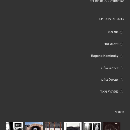
>>>
השתחוויה
מנחם דוד
כמה מהיוצרים
ממ ממ
דיאנה סוד
Eugene Kaminsky
יוסף בן גלית
אביטל בלום
מסתורי מאוד
חזותי