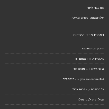
לוח עברי לועזי
רגל ראשונה- ספרים ומוזיקה
דוגמית מדפי היצירות
>>>
לחבק
יצחק גור
>>>
פוקוס ירוק
מנחם דוד
>>>
אוצר מילים
מנחם דוד
>>>
you are connected
מנחם דוד
>>>
על הכתיבה
לבנה אדלר
>>>
תפילה
לבנה אדלר