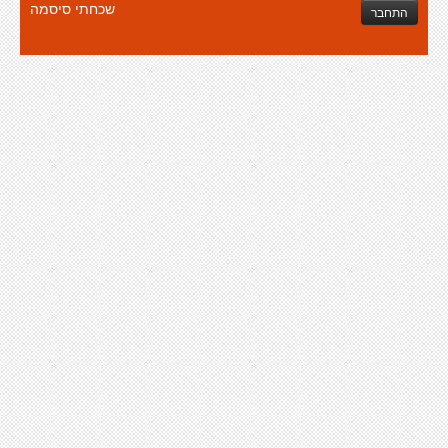
שכחתי סיסמה
התחבר