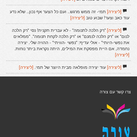
[ליצירה]
תמי- זה ממש מרגש.. ועם כל הצער אף נכון.. שלא נדע
עוד כאב וצער! שבוע טוב
[ליצירה]
[ליצירה]
"רק הלכה לתנומה" - לא עברית תקנית! נסי "רק הלכה
לנום" או "רק הלכה לנמנם" או "רק הלכה לקחת תנומה". "ממלאים
את נפשי-היותי" - אולי עדיף: "נפשי -הוויתי" - ההויה שלי. יצירה
נחמדה, אם היית מפסקת את המילים, היתה נקראת ביתר נוחות.
[ליצירה]
[ליצירה]
עוד יצירה מופלאה מבית היוצר של תמי.
[ליצירה]
צרו קשר עם צורה