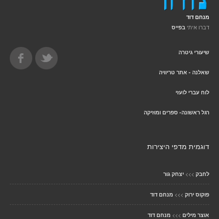
מנחם דוד
דברו איתי
בפייס
שיעורי גיטרה
שאלנה - אתר טריוויה
לוח עברי לועזי
רגל ראשונה- ספרים ומוזיקה
דוגמית מדפי היצירות
>>>
לחבק
יצחק גור
>>>
פוקוס ירוק
מנחם דוד
>>>
אוצר מילים
מנחם דוד