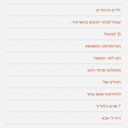
ילדים מיוחדים
עצות לבחור הכובש בהשראת....
לך לעזאזל
הטרמפיסט המשעשע
רגע לפני המשבר
(מונולוג) פנימי כואב
תהלים שלי
להתראות שושן צחור
7 שנים בלעדיך
היה לי אבא