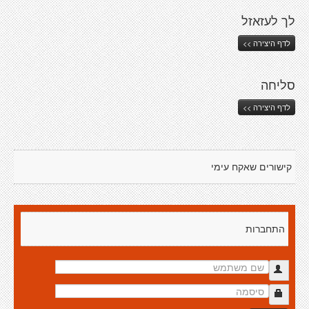
לך לעזאזל
לדף היצירה >>
סליחה
לדף היצירה >>
קישורים שאקח עימי
התחברות