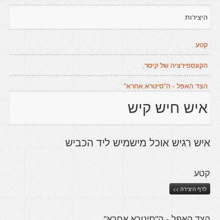
היצירות
קטע
הקונספירציה של קיסר.
הצד האפל - ה"סיטרא אחרא"
איש חיש קיש
איש רגיש אוכל מישמיש ליד הכביש
קטע
לדף היצירה >>
הצד האפל - ה"סיטרא אחרא"