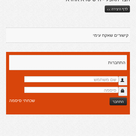
לדף היצירה >>
קישורים שאקח עימי
התחברות
שכחתי סיסמה
התחבר