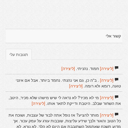
קשור אלי
תגובות עלי
[ליצירה]
חמוד. נהניתי.
[ליצירה]
[ליצירה]
. ב"ה כן, גם אני נהנתי. נחמד ביותר. אבל אם אינני
טועה, רומא ולא רומה.
[ליצירה]
[ליצירה]
מי לא מכיר? לא נראה לי שיש מישהו שלא מכיר, היטב,
את השחור שבלב. היטבת ודייקת לתאר אותו.
[ליצירה]
[ליצירה]
מותר להציע? אז נופל אתה לבור של עצבות, ושוכח את
כל הטוב והאור ולבך שידע עליצות, שובבות עורג על עמק עכור. אך
מדוע תשכח שאתמול השתובבת אם היום לא הלך, לא נורא, לא