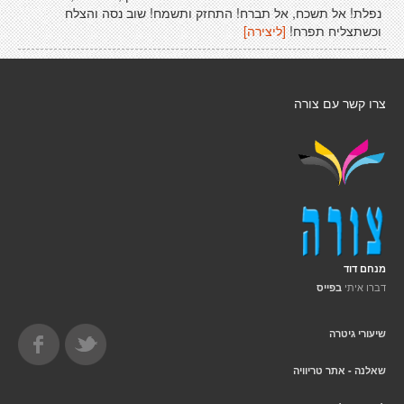
נפלת! אל תשכח, אל תברח! התחזק ותשמח! שוב נסה והצלח
וכשתצליח תפרח!
[ליצירה]
צרו קשר עם צורה
מנחם דוד
דברו איתי
בפייס
שיעורי גיטרה
שאלנה - אתר טריוויה