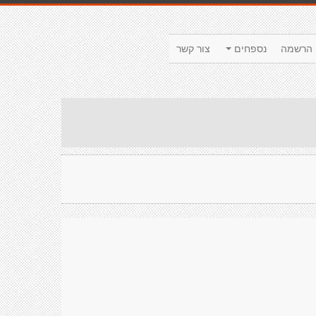
הרשמה
נספחים
צור קשר