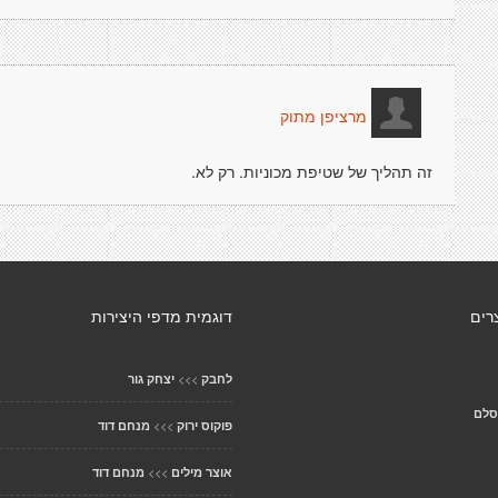
מרציפן מתוק
זה תהליך של שטיפת מכוניות. רק לא.
רים
דוגמית מדפי היצירות
>>>
לחבק
יצחק גור
סלם
>>>
פוקוס ירוק
מנחם דוד
>>>
אוצר מילים
מנחם דוד