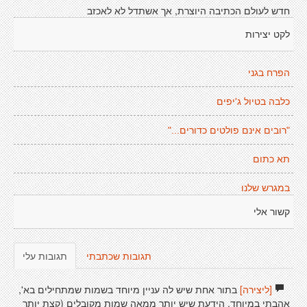
חדש לעולם הכתיבה היוצרת, אך אשתדל לא לאכזב
לקט יצירות
הפרח בגני
כלבה בטיול ג'יפים
"רובים אינם פולטים כדורים..."
תא כתום
במגרש שלנו
קשור אלי
תגובות שכתבתי
תגובות עלי
[ליצירה]
בתור אחת שיש לה עניין מיוחד בשמות שמתחילים בא',
אהבתי במיוחד. הידעת שיש יותר ממאה שמות מקובלים (קצת יותר