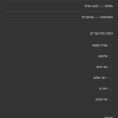
>>>
תפילה
לבנה אדלר
>>>
השתחוויה
מנחם דוד
כמה מהיוצרים
מוריה מקומי
שייקוש .
חגי איזם
י. שר שלום
רוזה מ
עני ואביון
חזותי