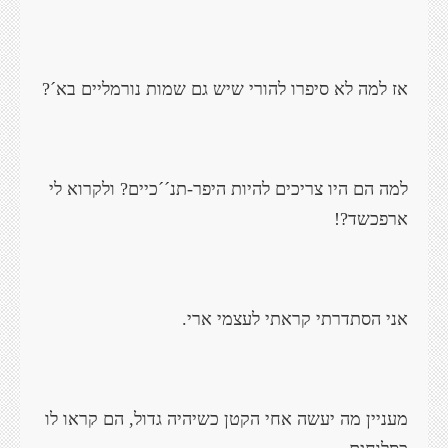
אז למה לא סיפרו להורי שיש גם שמות נורמליים בא´?
למה הם היו צריכים להיות היפר-תנ´´כיים? ולקרוא לי
ארפכשד?!
אני הסתדרתי קראתי לעצמי ארי.
מעניין מה יעשה אחי הקטן כשיהיה גדול, הם קראו לו