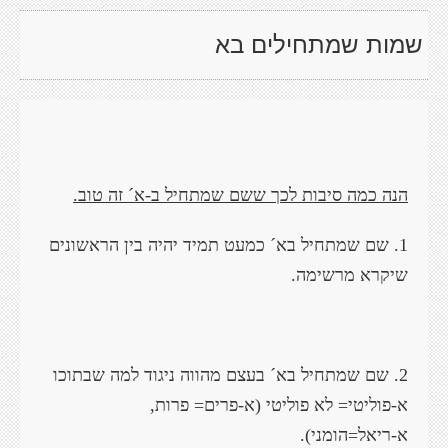
שמות שמתחילים בא
הנה כמה סיבות לכך ששם שמתחיל ב-א´ זה טוב.
1. שם שמתחיל בא´ כמעט תמיד יהיה בין הראשונים
שיקרא מרשימה.
2. שם שמתחיל בא´ בעצם מהווה ניגוד למה שבתוכו
א-פוליטי= לא פוליטי (א-פרים= פרות,
א-ריאל=הומני).