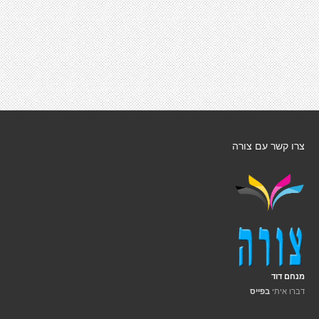
צרו קשר עם צורה
מנחם דוד
דברו איתי
בפייס