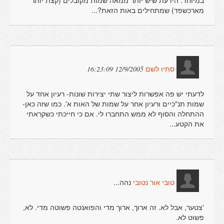
במיוחד. הידעת שיש יותר ממאה שמות מקובלים (קצת יותר
מארכשפד) שמתחילים באות הזאת?...
12/9/2005 16:23:09
סתיו לשם
לדעתי יש פה אפשרות ליצור שתי יצירות שונות- רעיון אחד על
שמות תנ"כיים ורעיון אחר על שמות של האות א'. כמו שזה כאן-
ההתחלה והסוף לא ממש התחברו לי. אם כי חייכתי כשקראתי
את הקטע...
נהה...
טובי אור נטובי
'צטער, אבל לא. זה ארוך, ארוך מדי והפואנטה פשוטה מדי. לא,
פשוט לא.