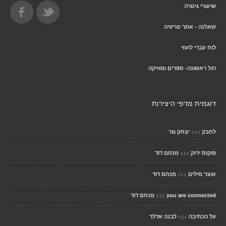
שיעורי גיטרה
שאלנה - אתר טריוויה
לוח עברי לועזי
רגל ראשונה- ספרים ומוזיקה
דוגמית מדפי היצירות
>>>
לחבק
יצחק גור
>>>
פוקוס ירוק
מנחם דוד
>>>
אוצר מילים
מנחם דוד
>>>
you are connected
מנחם דוד
>>>
על הכתיבה
לבנה אדלר