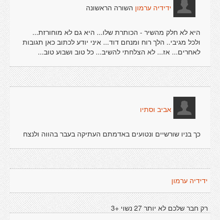
השורה הראשונה
ידידיה ערמון
היא לא חלק מהשיר - הכותרת שלו... היא גם לא מוחורזת...
ולכל מגיבי.. הלך רוח ומנחם דוד... איני יודע לכתוב כאן תגובות
לאחרים... אז... לא הצלחתי להשיב... כל טוב ושבוע טוב...
אביב וסתיו
כך בניו שורשיים ונטועים באדמתם העתיקה בעבר בהווה ולנצח
ידידיה ערמון
רק חבר שלכם לא יותר 27 נשוי +3