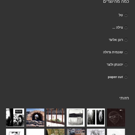
כמה מהיוצרים
טל
צילה ...
רונן אלעד
שונמית גדולה
יהונתן ולצר
paper cut
חזותי