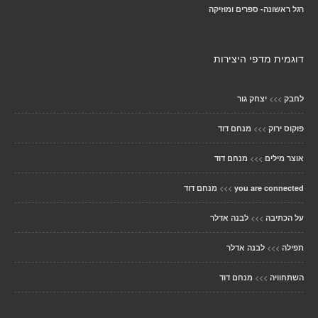
רגל ראשונה- ספרים ומוזיקה
דוגמית מדפי היצירות
>>>
לחבק
יצחק גור
>>>
פוקוס ירוק
מנחם דוד
>>>
אוצר מילים
מנחם דוד
>>>
you are connected
מנחם דוד
>>>
על הכתיבה
לבנה אדלר
>>>
תפילה
לבנה אדלר
>>>
השתחוויה
מנחם דוד