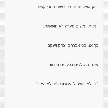
ירוק אצלו הזית, גם בשעות הכי קשות,
יונקותיו משום סערה לא חוששות,
כך אנו בני אברהם יצחק ויעקב,
איננו מושלכים ככלבים ברחוב,
" כי לא יטוש ה´ עמו ונחלתו לא יעזוב"