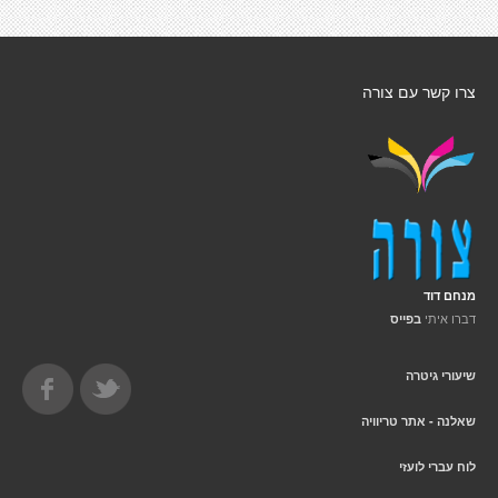
צרו קשר עם צורה
מנחם דוד
דברו איתי
בפייס
שיעורי גיטרה
שאלנה - אתר טריוויה
לוח עברי לועזי