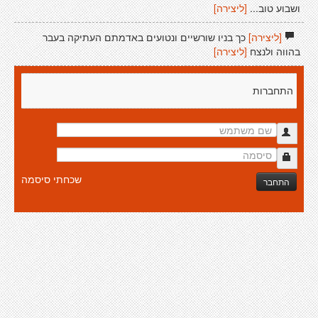
ושבוע טוב...
[ליצירה]
[ליצירה]
כך בניו שורשיים ונטועים באדמתם העתיקה בעבר
בהווה ולנצח
[ליצירה]
התחברות
שכחתי סיסמה
התחבר