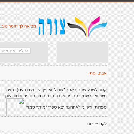
מביאה לך חומר טוב.
אביב וסתיו
קרוב לשבע שנים באתר "צורה" ועדיין היד (עם העט) נטויה.
נשוי ואב לשתי בנות. עוסק בכתיבה בתור תחביב ובתור עורך
ספרותי ורעיוני לאחרונה יצא ספרי "מיתר סמוי"
לקט יצירות