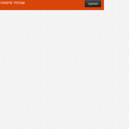
שכחתי סיסמה
התחבר