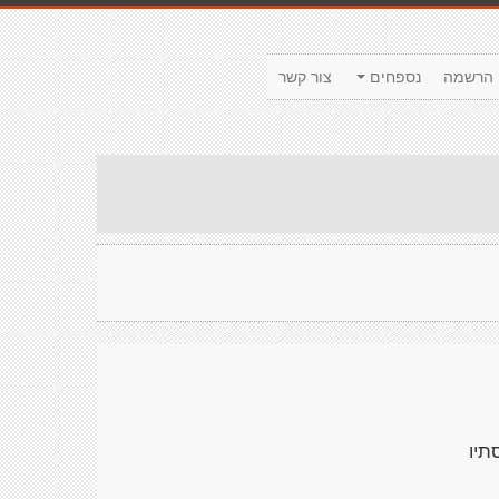
הרשמה
נספחים
צור קשר
תיו