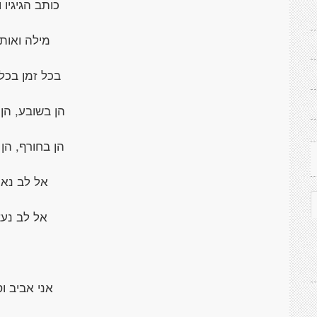
כותב הגיגיו ו
מילה ואות 
בכל זמן בכל
הן בשובע, הן
הן בחורף, הן
אל לב נא
אל לב נע
אני אביב וס