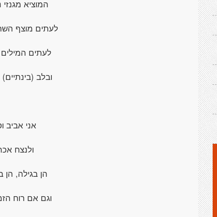
המוציא מגנזי 
לעתים מוצף השר
לעתים המילים 
ובלב (בינתיים) 
אני אביב וס
ולנצח אכת
הן בגילה, הן 
וגם אם רוח הזמ