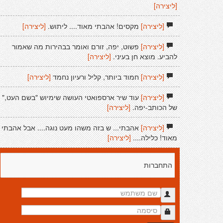
[ליצירה]
[ליצירה]
מקסים! אהבתי מאוד.... ליתוש.
[ליצירה]
[ליצירה]
פשוט, יפה, זורם ואומר בבהירות מה שאמור
להביע. מוצא חן בעיני.
[ליצירה]
[ליצירה]
חמוד ביותר, קליל ורעיון נחמד
[ליצירה]
[ליצירה]
עוד שיר ארספואטי העושה שימיוש "בשם העט,"
של הכותב-יפה.
[ליצירה]
[ליצירה]
אהבתי... ש בזה משהו מעט נוגה.... אבל אהבתי
מאוד! כלילה....
[ליצירה]
התחברות