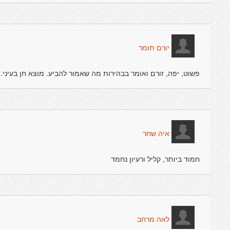
יורם תומר
פשוט, יפה, זורם ואומר בבהירות מה שאמור להביע. מוצא חן בעיני.
איה שחר
חמוד ביותר, קליל ורעיון נחמד
לאה מרחב