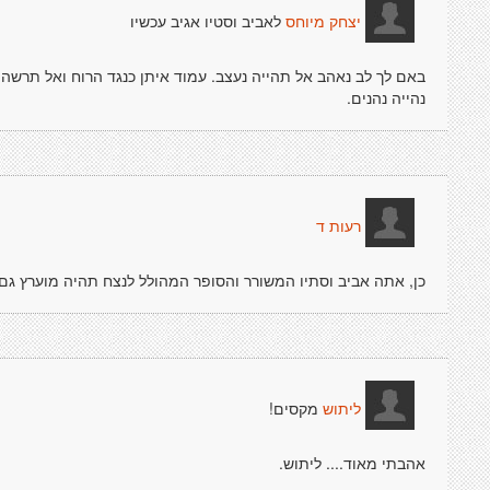
לאביב וסטיו אגיב עכשיו
יצחק מיוחס
באם לך לב נאהב אל תהייה נעצב. עמוד איתן כנגד הרוח ואל תרשה ל
נהייה נהנים.
רעות ד
כן, אתה אביב וסתיו המשורר והסופר המהולל לנצח תהיה מוערץ גם 
מקסים!
ליתוש
אהבתי מאוד.... ליתוש.