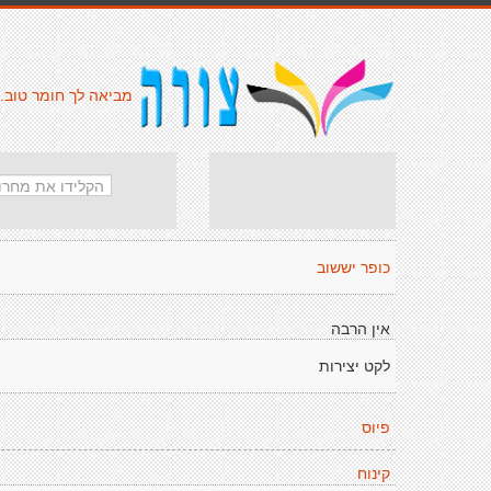
מביאה לך חומר טוב.
כופר יששוב
אין הרבה
לקט יצירות
פיוס
קינוח