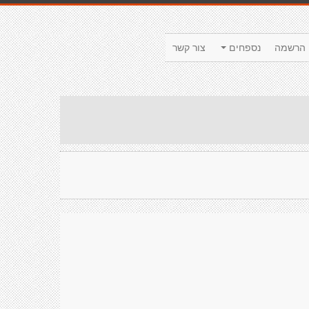
הרשמה
נספחים
צור קשר