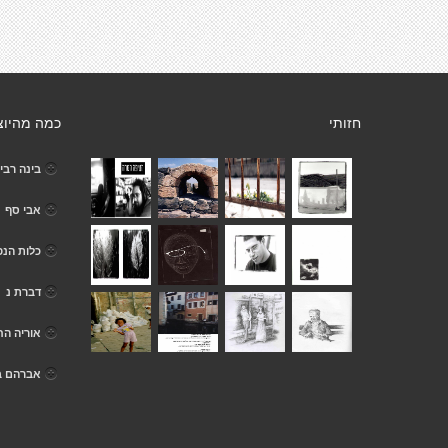
חזותי
כמה מהיוצ
בינה רבי
אבי סף
כלות הנ
דברת נ
אוריה הח
אברהם בן