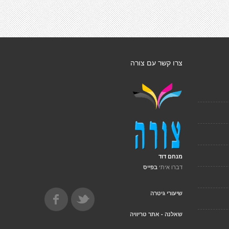
צרו קשר עם צורה
מנחם דוד
דברו איתי
בפייס
שיעורי גיטרה
שאלנה - אתר טריוויה