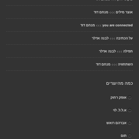
>>>
אוצר מילים
מנחם דוד
>>>
you are connected
מנחם דוד
>>>
על הכתיבה
לבנה אדלר
>>>
תפילה
לבנה אדלר
>>>
השתחוויה
מנחם דוד
כמה מהיוצרים
אופק רחוק
א.ל.ל. לוי
אברהם רואש
תום