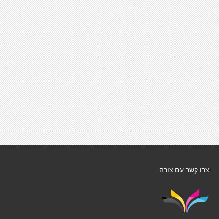
צרו קשר עם צורה