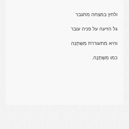
ולחץ במצחה מתגבר
גל הזיעה על פניה עובר
והיא מתעוררת מִשְתָנַה
כמו מִשְתָנָה.