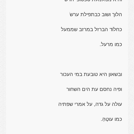
הלוך ושוב כבתפילת ערשֹ
כחלוֹד הברזל במרזב שממעל
כמו מרעל.
ובשאון היא טובעת במי העכור
ופיה נחסם עת הים השחור
עולה על גדה, על אמרי שפתיה
כמו עוטֶהַּ.