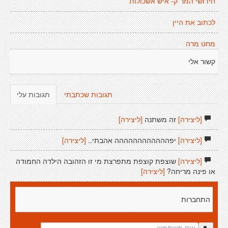
חידושי המר"ק- איש אשכולות
לכתוב את היין
מחט מרה
קשור אלי
תגובות שכתבתי
תגובות עלי
[ליצירה]
זה משתנה
[ליצירה]
[ליצירה]
יפהההההההההההה אהבתי..
[ליצירה]
[ליצירה]
שוצפת קוצפת מתפרצת מי זו הזהובה הילדה החמודה
או פינה מריחה?
[ליצירה]
התחברות