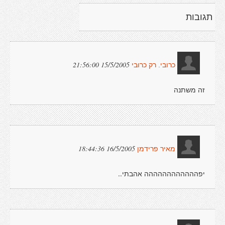
תגובות
15/5/2005 21:56:00
כרובי. רק כרובי
זה משתנה
16/5/2005 18:44:36
מאיר פרידמן
יפהההההההההההה אהבתי..