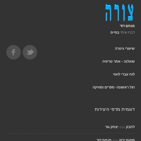
מנחם דוד
דברו איתי
בפייס
שיעורי גיטרה
שאלנה - אתר טריוויה
לוח עברי לועזי
רגל ראשונה- ספרים ומוזיקה
דוגמית מדפי היצירות
>>>
לחבק
יצחק גור
>>>
פוקוס ירוק
מנחם דוד