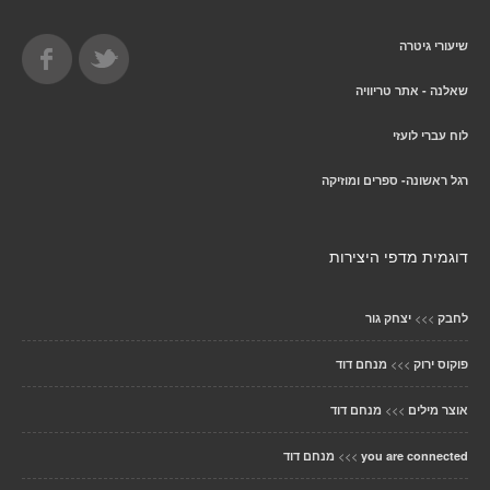
שיעורי גיטרה
שאלנה - אתר טריוויה
לוח עברי לועזי
רגל ראשונה- ספרים ומוזיקה
דוגמית מדפי היצירות
>>>
לחבק
יצחק גור
>>>
פוקוס ירוק
מנחם דוד
>>>
אוצר מילים
מנחם דוד
>>>
you are connected
מנחם דוד