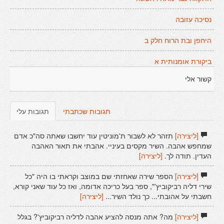
נסיכה עזובה
היחפן ובת הרוח חלק ב
ביקורת אומנותית א
קשור אלי
תגובות שכתבתי
תגובות עלי
[ליצירה]
תזהר לא לשבור ת'מוניטין עוד יחשבו שאתה סה"כ אדם
שמחפש אהבה. השיר מקסים בעיניי. אהבתי את תאור האהבה
העדין. תודה לך.
[ליצירה]
[ליצירה]
הספר שירה שאחזתי שם במוצב וקראתי בו היה "כל
שירי דליה רביקוביץ'", ספר בעל כריכה אדומה, ואז כל עוד שאני קורא,
חשבתי על אהובתי... כך נולד השיר...
[ליצירה]
[ליצירה]
מה? אתה מנסה להציע אהבה לדליה רביקוביץ'? בגלל