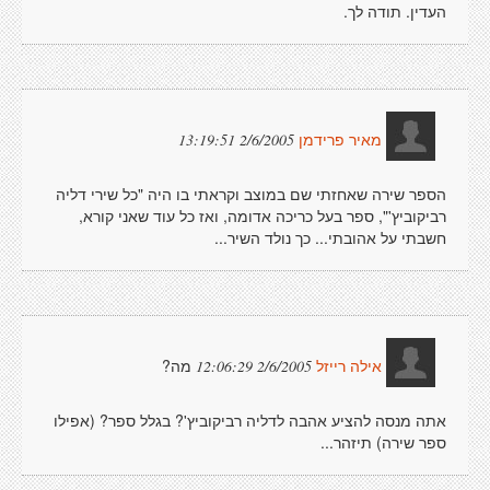
העדין. תודה לך.
2/6/2005 13:19:51
מאיר פרידמן
הספר שירה שאחזתי שם במוצב וקראתי בו היה "כל שירי דליה
רביקוביץ'", ספר בעל כריכה אדומה, ואז כל עוד שאני קורא,
חשבתי על אהובתי... כך נולד השיר...
מה?
2/6/2005 12:06:29
אילה רייזל
אתה מנסה להציע אהבה לדליה רביקוביץ'? בגלל ספר? (אפילו
ספר שירה) תיזהר...