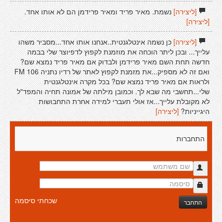
[ליצירה]
נשמת. מאיר פריד ומאיר פרידמן הם לא אותו אחד.
[ליצירה]
[ליצירה]
כן נשמה אינטלגנטית..אנחנו אותו אחד...מסביר משהו
עלייך... ובכן ליתר הוכחה את מוזמנת לקפוץ לדפיוצר שלי בבמה
חדשה תחת השם מאיר פרידמן ולבדוק אם מאיר פריד נמצא שם?
ואם זה לא מספיק...את מזמנת לקפוץ לאתר של רדיו נתניה 106 FM
ולראות אם מאיר פריד נמצא שם? בכל מקרה אינטלגנטית
שלי...תחשבי מה שבא לך. וכמובן מילתה של אמונה תחיה והמפד"ל
לא מקובלת עלייך...אז אולי תעברי למידה אחרת התחבושות
היגייניות?
[ליצירה]
התחברות
שכחתי סיסמה
התחבר