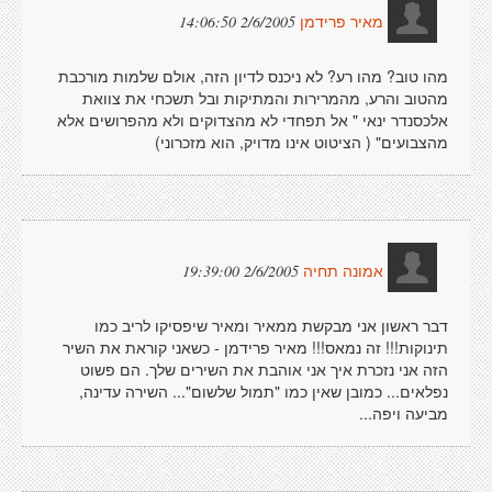
2/6/2005 14:06:50
מאיר פרידמן
מהו טוב? מהו רע? לא ניכנס לדיון הזה, אולם שלמות מורכבת
מהטוב והרע, מהמרירות והמתיקות ובל תשכחי את צוואת
אלכסנדר ינאי " אל תפחדי לא מהצדוקים ולא מהפרושים אלא
מהצבועים" ( הציטוט אינו מדויק, הוא מזכרוני)
2/6/2005 19:39:00
אמונה תחיה
דבר ראשון אני מבקשת ממאיר ומאיר שיפסיקו לריב כמו
תינוקות!!! זה נמאס!!! מאיר פרידמן - כשאני קוראת את השיר
הזה אני נזכרת איך אני אוהבת את השירים שלך. הם פשוט
נפלאים... כמובן שאין כמו "תמול שלשום"... השירה עדינה,
מביעה ויפה...