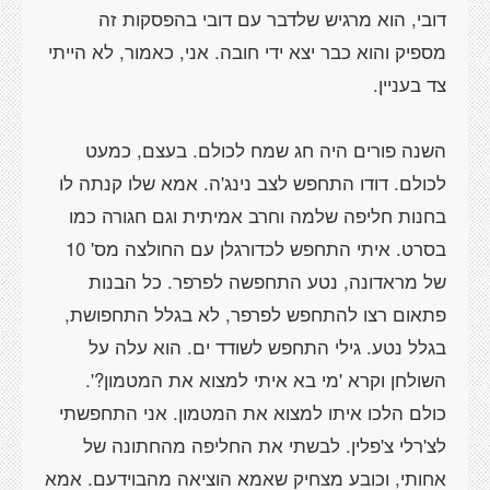
דובי, הוא מרגיש שלדבר עם דובי בהפסקות זה
מספיק והוא כבר יצא ידי חובה. אני, כאמור, לא הייתי
השנה פורים היה חג שמח לכולם. בעצם, כמעט
לכולם. דודו התחפש לצב נינג'ה. אמא שלו קנתה לו
בחנות חליפה שלמה וחרב אמיתית וגם חגורה כמו
בסרט. איתי התחפש לכדורגלן עם החולצה מס' 10
של מראדונה, נטע התחפשה לפרפר. כל הבנות
פתאום רצו להתחפש לפרפר, לא בגלל התחפושת,
בגלל נטע. גילי התחפש לשודד ים. הוא עלה על
השולחן וקרא 'מי בא איתי למצוא את המטמון?'.
כולם הלכו איתו למצוא את המטמון. אני התחפשתי
לצ'רלי צ'פלין. לבשתי את החליפה מהחתונה של
אחותי, וכובע מצחיק שאמא הוציאה מהבוידעם. אמא