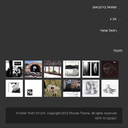
שמואל בירנבאום
אב ג
רפאל שחורי
חזותי
Copyright 2012 Piccolo Theme. All rights reserved. הזכויות לאתר שמורות
למנחם דוד 1974