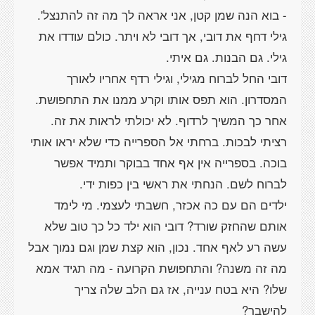
- בוא הנה שמן קטן, אני אראה לך מה זה להתנצל'.
גילי דחף את דובי, אך דובי לא ויתר. כולם עודדו את
דובי החל לברוח מגילי, וגילי רדף אחריו לאורך
המסדרון. הוא תפס אותו וקרע ממנו את התחפושת.
אחר כך המשיך לרדוף. לא יכולתי לראות את זה.
רציתי לבכות. ברחתי אל הספרייה כדי שלא יראו אותי
בוכה. בספרייה אין אף אחד בבוקר ותמיד אפשר
ילדים הם עם כה אכזר, חשבתי לעצמי. מי לימד
אותם שהחזק שורד? דובי הוא ילד כל כך טוב שלא
עשה רע לאף אחד. נכון, הוא קצת שמן וגם נמוך אבל
מה זה משנה? והתחפושת הקרועה - מה תגיד אמא
שלו? היא בטח ענייה, אז גם הלב שלה צריך