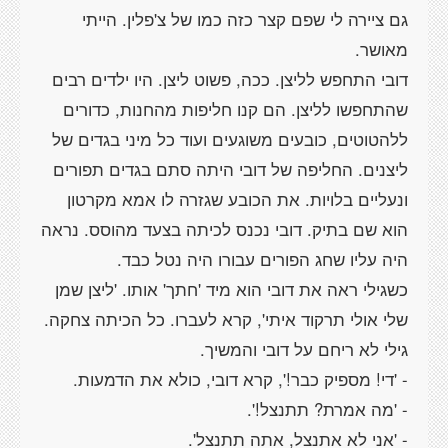
גם ציירה לי שפם קצר כזה כמו של צ'פלין. הייתי
דובי התחפש לליצן. ככה, פשוט ליצן. היו ילדים רבים
שהתחפשו לליצן. הם קנו חליפות מהחנות, כדורים
ללהטוטים, כובעים משוגעים ועוד כל מיני בגדים של
ליצנים. החליפה של דובי היתה סתם בגדים תפורים
ונעליים בלויות. את הכובע שגזרה לו אמא מקרטון
הוא שם בתיק. דובי נכנס לכיתה בצעד מהוסס. נראה
כשגילי ראה את דובי הוא מיד 'חתך' אותו. 'ליצן שמן
שלי אולי תרקוד איתי', קרא לעברו. כל הכיתה צחקה.