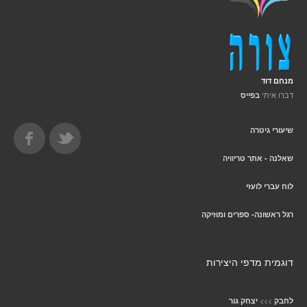
מנחם דוד
דברו איתי
בפייס
שיעורי גיטרה
שאלנה - אתר טריוויה
לוח עברי לועזי
רגל ראשונה- ספרים ומוזיקה
דוגמית מדפי היצירות
>>>
לחבק
יצחק גור