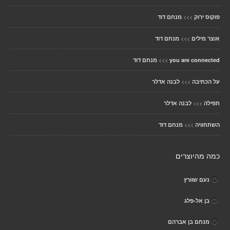
>>>
פוקוס ירוק
מנחם דוד
>>>
אוצר מילים
מנחם דוד
>>>
you are connected
מנחם דוד
>>>
על הכתיבה
לבנה אדלר
>>>
תפילה
לבנה אדלר
>>>
השתחוויה
מנחם דוד
כמה מהיוצרים
נעם שוורץ
בן אל-פלג
מנחם בן אברהם