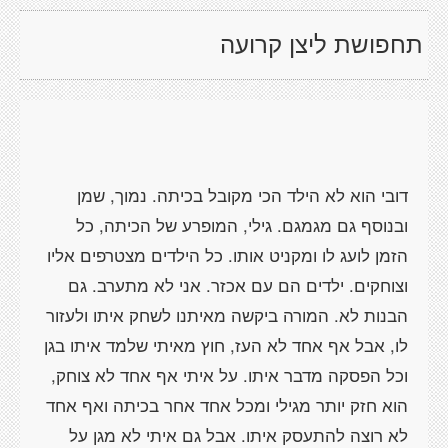
תחפושת ליצן קרועה
דובי הוא לא הילד הכי מקובל בכיתה. נמוך, שמן
ובנוסף גם מגמגם. גילי, המופרע של הכיתה, כל
הזמן לועג לו ומקניט אותו. כל הילדים מצטרפים אליו
וצוחקים. ילדים הם עם אכזר. אני לא מתערב. גם
הבנות לא. המורה ביקשה מאיתנו לשחק איתו ולעזור
לו, אבל אף אחד לא העז, חוץ מאיתי שלמד איתו בגן
וכל הפסקה מדבר איתו. על איתי אף אחד לא צוחק,
הוא חזק יותר מגילי ומכל אחד אחר בכיתה ואף אחד
לא רוצה להתעסק איתו. אבל גם איתי לא מגן על