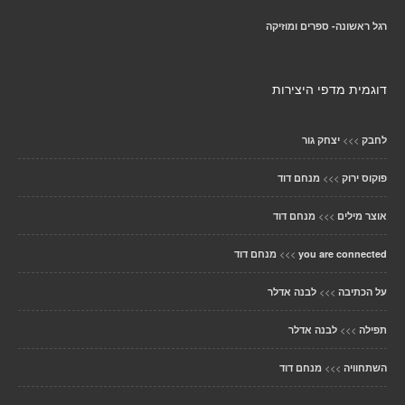
רגל ראשונה- ספרים ומוזיקה
דוגמית מדפי היצירות
>>>
לחבק
יצחק גור
>>>
פוקוס ירוק
מנחם דוד
>>>
אוצר מילים
מנחם דוד
>>>
you are connected
מנחם דוד
>>>
על הכתיבה
לבנה אדלר
>>>
תפילה
לבנה אדלר
>>>
השתחוויה
מנחם דוד