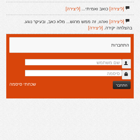
[ליצירה]
כואב ואמיתי...
[ליצירה]
[ליצירה]
ואהוו, זה ממש מרגש... מלא כאב, ובעיקר נוגע.
בהצלחה יקירה.
[ליצירה]
התחברות
שכחתי סיסמה
התחבר