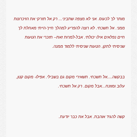
מותר לך לכעוס. אני לא מצפה שתביני... רק אל תזרקי את הזיכרונות
ממני. אל תשכחי. לא רוצה להפריע למהלך חייך-הייתי מאחלת לך
חיים נפלאים אילו יכולתי. אבל-למרות זאת-- תזכרי את הטעות
שניסיתי לתקן. הטעות שניסיתי ללמוד ממנה.
בבקשה....אל תשכחי. תשאירי מקום גם בשבילי. אפילו- מקום קטן,
עלוב ומוזנח...אבל מקום. רק אל תשכחי.
קשה להגיד אוהבת. אבל את כבר יודעת.