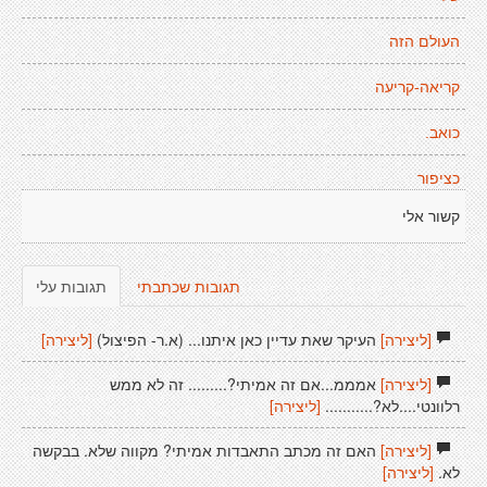
העולם הזה
קריאה-קריעה
כואב.
כציפור
קשור אלי
תגובות שכתבתי
תגובות עלי
[ליצירה]
העיקר שאת עדיין כאן איתנו... (א.ר- הפיצול)
[ליצירה]
[ליצירה]
אמממ...אם זה אמיתי?......... זה לא ממש
רלוונטי....לא?...........
[ליצירה]
[ליצירה]
האם זה מכתב התאבדות אמיתי? מקווה שלא. בבקשה
לא.
[ליצירה]