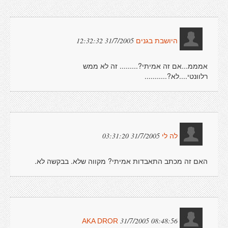
31/7/2005 12:32:32
היושבת בגנים
אמממ...אם זה אמיתי?......... זה לא ממש
רלוונטי....לא?...........
31/7/2005 03:31:20
לה לי
האם זה מכתב התאבדות אמיתי? מקווה שלא. בבקשה לא.
31/7/2005 08:48:56
AKA DROR