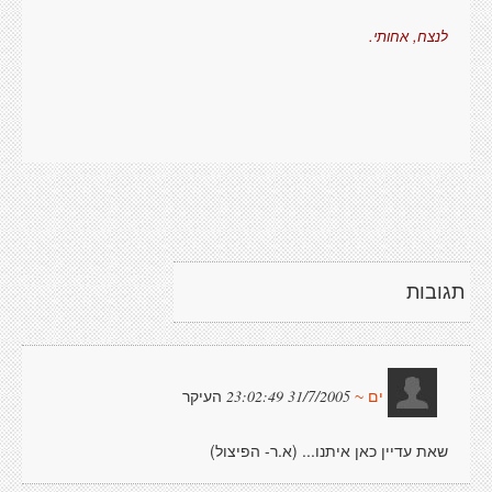
לנצח, אחותי.
תגובות
העיקר
31/7/2005 23:02:49
ים ~
שאת עדיין כאן איתנו... (א.ר- הפיצול)