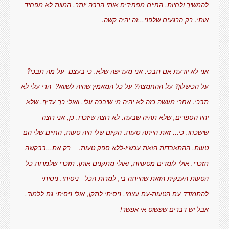
להמשיך ולחיות. החיים מפחידים אותי הרבה יותר. המוות לא מפחיד
אותי. רק הרגעים שלפני...זה יהיה קשה.
אני לא יודעת אם תבכי. אני מעדיפה שלא. כי בעצם--על מה תבכי?
על הכישלון? על ההחמצה? על כל המאמץ שהיה לשווא? הרי עלי לא
תבכי. אחרי מעשה כזה לא יהיה מי שיבכה עלי. ואולי כך עדיף. שלא
יהיו הספדים, שלא תהיה שבעה. לא רוצה שיזכרו. כן, אני רוצה
שישכחו. כי... זאת הייתה טעות. הקיום שלי היה טעות, החיים שלי הם
טעות, ההתאבדות הזאת עכשיו-ללא ספק טעות. רק את...בבקשה
תזכרי. אולי לומדים מטעויות, ואולי מתקנים אותן. תזכרי שלמרות כל
הטעות הענקית הזאת שהייתה בי, למרות הכל-- ניסיתי. ניסיתי
להתמודד עם הטעות-עם עצמי. ניסיתי לתקן, אולי ניסיתי גם ללמוד.
אבל יש דברים שפשוט אי אפשר!