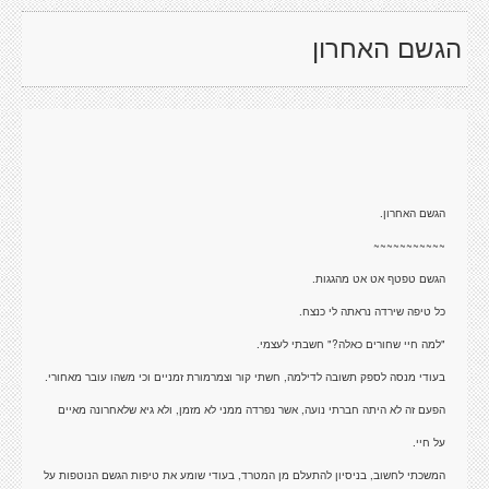
הגשם האחרון
הגשם האחרון.
~~~~~~~~~~~
הגשם טפטף אט אט מהגגות.
כל טיפה שירדה נראתה לי כנצח.
"למה חיי שחורים כאלה?" חשבתי לעצמי.
בעודי מנסה לספק תשובה לדילמה, חשתי קור וצמרמורת זמניים וכי משהו עובר מאחורי.
הפעם זה לא היתה חברתי נועה, אשר נפרדה ממני לא מזמן, ולא גיא שלאחרונה מאיים
על חיי.
המשכתי לחשוב, בניסיון להתעלם מן המטרד, בעודי שומע את טיפות הגשם הנוטפות על