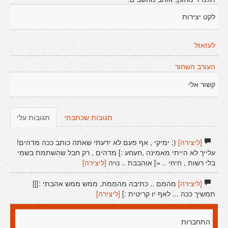
לקט יצירות
לעזאזל
העורב השחור
קשור אלי
תגובות שכתבתי
תגובות עלי
[ליצירה]
(: ימיקי , אף פעם לא ידעתי שאתה כותב ככה מדהים!
עלייך לא הייתי מאמינה ,חעחע :] מדהים , רק חבל שהשתמת בשמי
בלי רשות , חיחי .. =] אוהבבת .. נויה
[ליצירה]
[ליצירה]
מהמם .. כתיבה מהממת, ממש ממש אהבתי :]]]
תמשיך ככה ... לאף יו קריטית :]
[ליצירה]
התחברות