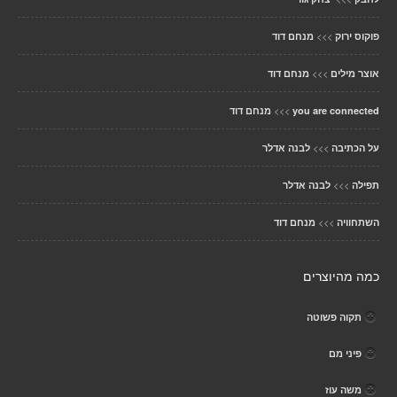
>>>
פוקוס ירוק
מנחם דוד
>>>
אוצר מילים
מנחם דוד
>>>
you are connected
מנחם דוד
>>>
על הכתיבה
לבנה אדלר
>>>
תפילה
לבנה אדלר
>>>
השתחוויה
מנחם דוד
כמה מהיוצרים
תקוה פשוטה
פיני מם
משה עוז