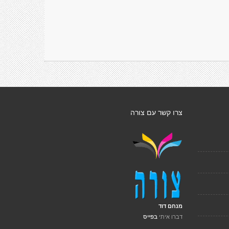
צרו קשר עם צורה
מנחם דוד
דברו איתי
בפייס