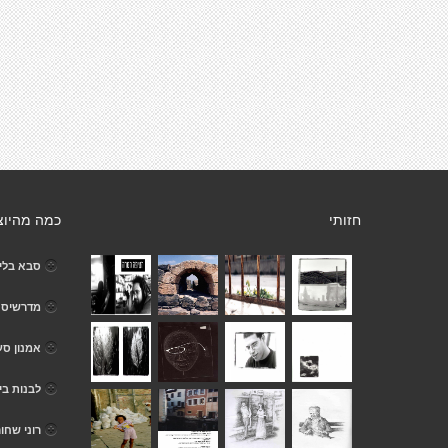
חזותי
כמה מהיוצ
סבא בלי 
מדרשיסט
אמנון סע
לבנות בי
רוני שחור