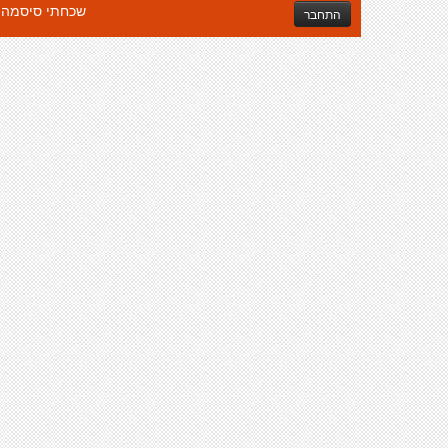
שכחתי סיסמה
התחבר