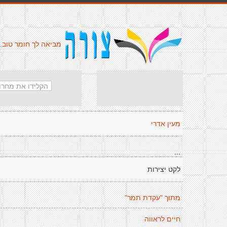
מביאה לך חומר טוב.
מעין אדרי
...
לקט יצירות
מתוך "עקדת תמר"
חיים לראווה