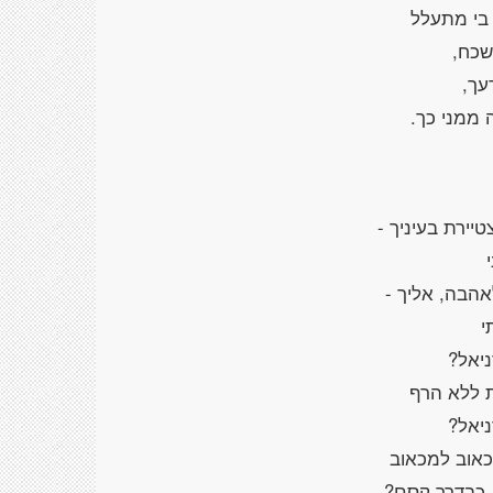
 בי מתעלל
שכח,
עך,
 ממני כך.
ירת בעיניך -
י
הבה, אליך -
י
ניאל?
 ללא הרף
ניאל?
מכאוב למכאוב
, כבדרך קסם?