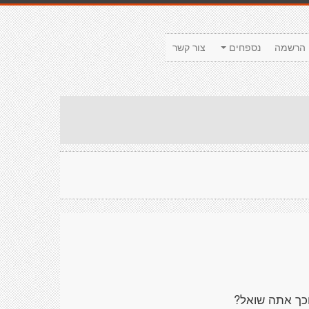
הרשמה
נספחים
צור קשר
וכך אתה שואל?