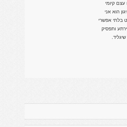
 עצם קיומי
יגון הוא אני
ט בלתי אפשרי
רתע ותפסיק
יגליד.