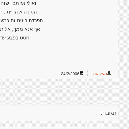
ואולי אז תבין שזהו
היגון הוא הווייתי, ה
הפרדה בינינו זה כמע
אך אנא ממך, אל תי
חטט בפצע עד ש
מעין אדרי
24/2/2006
תגובות