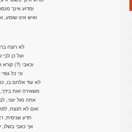
ומדוע אינך מנס
ואיש אינו שומע, וא
לא רוצה בר
ועל כן לבי 
וכאבי (?) קורא ת
וכי כל גופי 
לא עוד אלחם בו, כו
משאירה זאת בידך, י
אתה מול יגוני, ל
ואם לא תנצח, לפ
תדע שניסית, רצ
אך כאבי בשלו, ל