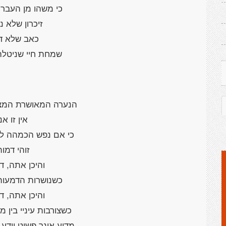
כי משהו מן העבר
זיכרון שלא נ
כאב שלא ד
שמחת חיי שניטלה
הנערה המאושרת המצטי
אין זו אנ
כי אם נפש הכמהה לא
זוהי דמות
והיכן אתה, ד
כשנושרות הדמעות
והיכן אתה, ד
כשצורבות עיניי בין 
מדוע אינך פשוט יודע