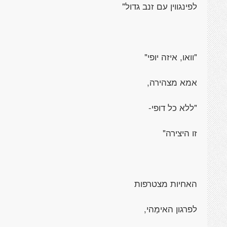
לפינגווין עם זנב גדול"
"וואו, איזה יופי"
אמא מצהירה,
"ללא כל דופי-
זו היצירה"
האחיות מצטרפות
לפרגון האימַהי,