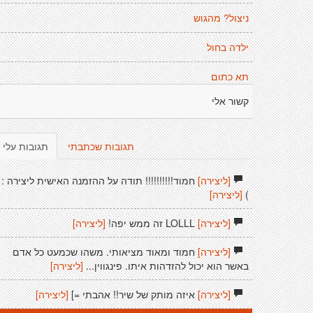
ניצול? מהגוש
ילדה בחול
תא כתום
קשור אלי
תגובות שכתבתי
תגובות עלי
[ליצירה]
חמוד!!!!!!!!!! תודה על ההזמנה האישית ליצירה :
)
[ליצירה]
[ליצירה]
LOLLL זה ממש יפה!
[ליצירה]
[ליצירה]
חמוד ומאוד מציאותי. משהו שכמעט כל אדם
באשר הוא יכול להזדהות איתו. פינגווין...
[ליצירה]
[ליצירה]
איזה מותק של שיר!! אהבתי =]
[ליצירה]