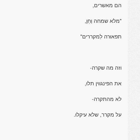
הם מאשרים,
"מלא שמחה וַחֵן,
תפאוּרה לִמקררים"
וזה מה שקרה-
את הפינגווין תלוּ,
לא מהתקרה-
על מקרר, שלא עיקלוּ.