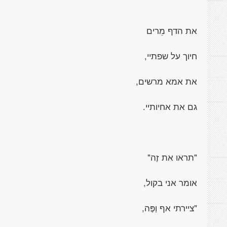
את הדף מֵרים
חיוך על שפתיי,
את אמא מרשים,
גם את אחיותיי.
"תראו את זֶה"
אומר אני בקול,
"ציירתי אף וַפֶּה,