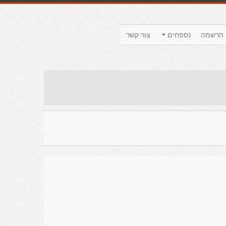
הרשמה
נספחים
צור קשר