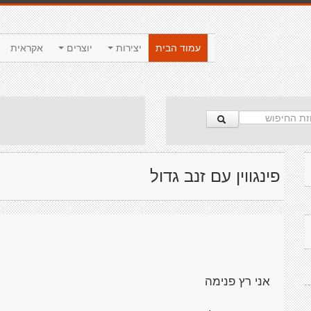
עמוד הבית
יצירות
יוצרים
אקראית
פינגווין עם זנב גדול
אני רץ פנימה