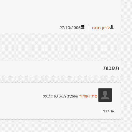
לירון תמם
27/10/2006
תגובות
30/10/2006 00:58:03
סתיו שחור
אהבתי