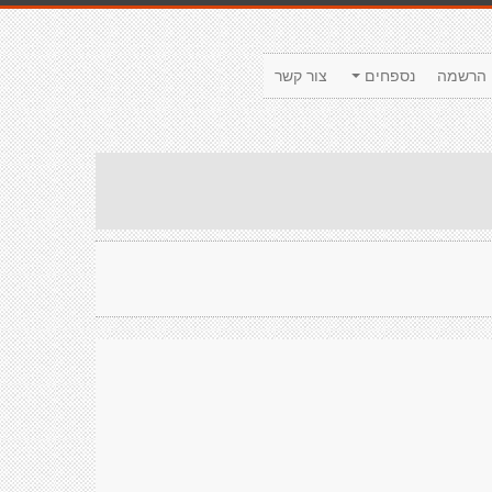
הרשמה
נספחים
צור קשר