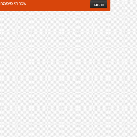
שכחתי סיסמה
התחבר