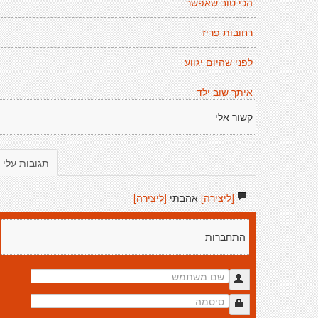
הכי טוב שאפשר
רחובות פריז
לפני שהיום יגווע
איתך שוב ילד
קשור אלי
תגובות עלי
[ליצירה]
אהבתי
[ליצירה]
התחברות