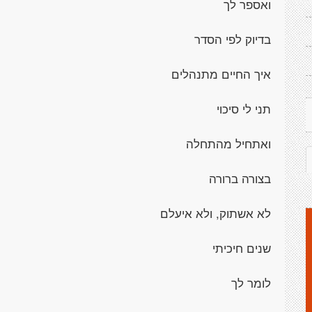
ואספר לך
בדיוק לפי הסדר
איך החיים מתנהלים
תני לי סיכוי
ואתחיל מהתחלה
בצורה ברורה
לא אשתוק, ולא איעלם
שנים חיכיתי
לומר לך