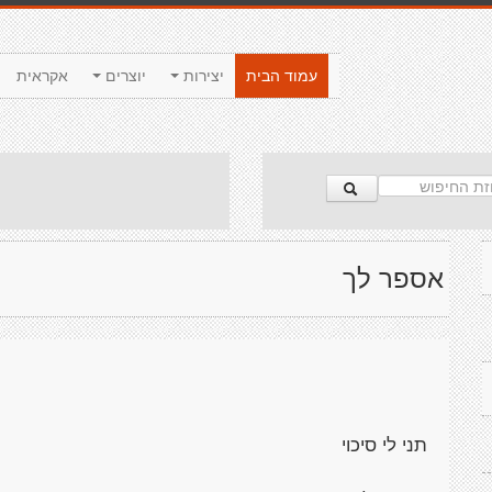
עמוד הבית
יצירות
יוצרים
אקראית
אספר לך
תני לי סיכוי