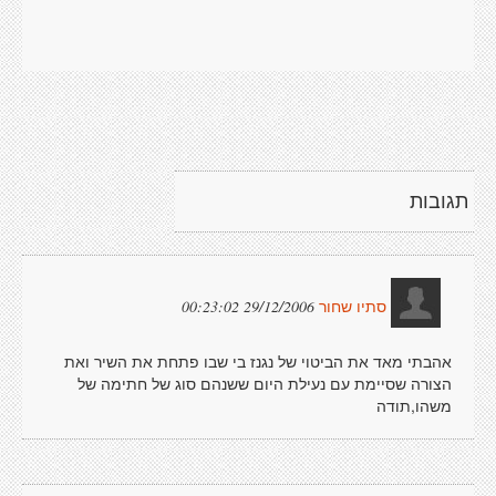
תגובות
29/12/2006 00:23:02
סתיו שחור
אהבתי מאד את הביטוי של נגנז בי שבו פתחת את השיר ואת
הצורה שסיימת עם נעילת היום ששנהם סוג של חתימה של
משהו,תודה