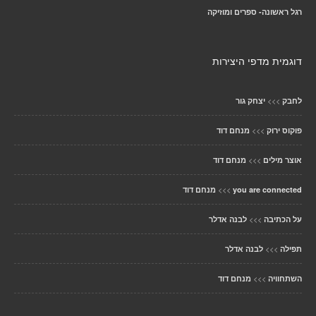
רגל ראשונה- ספרים ומוזיקה
דוגמית מדפי היצירות
>>>
לחבק
יצחק גור
>>>
פוקוס ירוק
מנחם דוד
>>>
אוצר מילים
מנחם דוד
>>>
you are connected
מנחם דוד
>>>
על הכתיבה
לבנה אדלר
>>>
תפילה
לבנה אדלר
>>>
השתחוויה
מנחם דוד