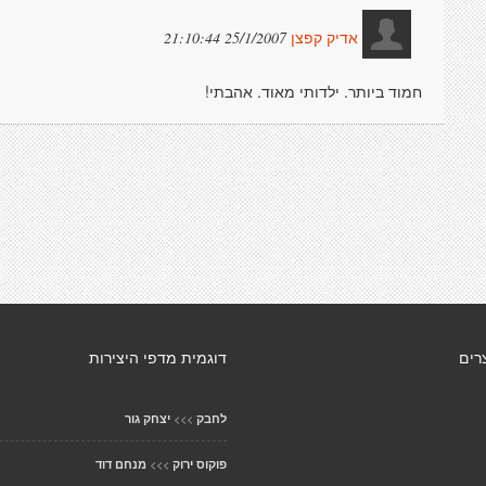
25/1/2007 21:10:44
אדיק קפצן
חמוד ביותר. ילדותי מאוד. אהבתי!
רים
דוגמית מדפי היצירות
>>>
לחבק
יצחק גור
>>>
פוקוס ירוק
מנחם דוד