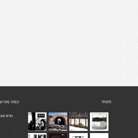
חזותי
כמה מהיוצ
הדס רגב