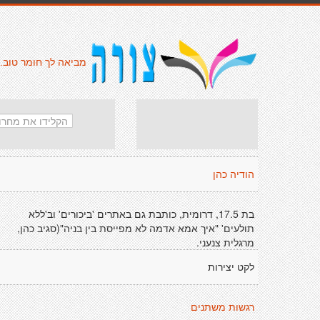
מביאה לך חומר טוב.
הודיה כהן
בת 17.5, דרומית, כותבת גם באתרים 'ביכורים' וב'ללא
תולעים' "איך אמא אדמה לא מפייסת בין בניה"(סגיב כהן,
מרגלית צנעני.
לקט יצירות
רגשות משתנים