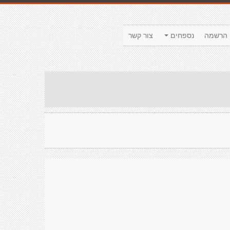
הרשמה
נספחים
צור קשר