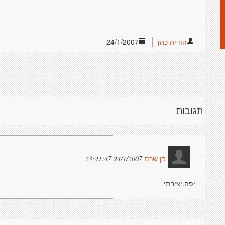
הודיה כהן
24/1/2007
תגובות
24/1/2007 23:41:47
בן שרם
יפה.יצירתי