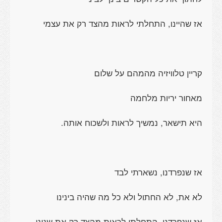
אז שהיינו, התחלתי לראות מהצד רק את עצמי
קריין טלוויזיה מהמהם על שלום
מאחור יריות מלחמה
היא תישאר, נמשיך לראות ולשכוח אותה.
אז שנפרדנו, נשארתי לבד
לא את, לא החתול ולא כל מה שהיה בינינו
אז שנפרדנו, התחלתי לראות מהצד רק את שנינו