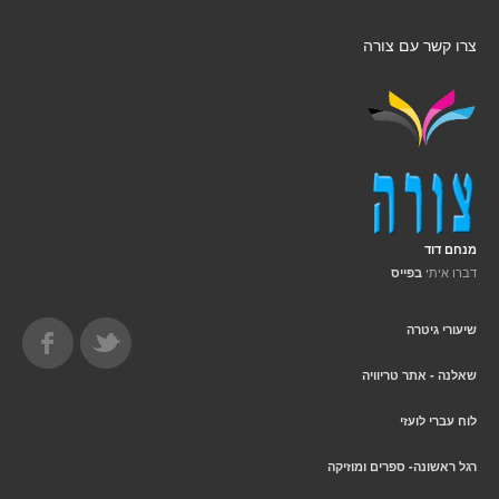
צרו קשר עם צורה
מנחם דוד
דברו איתי
בפייס
שיעורי גיטרה
שאלנה - אתר טריוויה
לוח עברי לועזי
רגל ראשונה- ספרים ומוזיקה