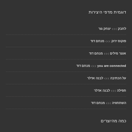
דוגמית מדפי היצירות
>>>
לחבק
יצחק גור
>>>
פוקוס ירוק
מנחם דוד
>>>
אוצר מילים
מנחם דוד
>>>
you are connected
מנחם דוד
>>>
על הכתיבה
לבנה אדלר
>>>
תפילה
לבנה אדלר
>>>
השתחוויה
מנחם דוד
כמה מהיוצרים