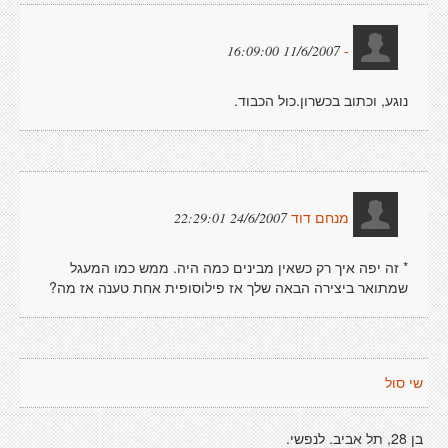
11/6/2007 16:09:00
-
נוגע, וכתוב בכשרון.כול הכבוד.
24/6/2007 22:29:01
מנחם דוד
* זה יפה איך רק כשאין מבינים כמה היה. ממש כמו המעגל
שמתואר ביצירה הבאה שלך אז פילוסופית אחת טענה אז מה?
שי סול
בן 28, תל אביב. לנפשי.