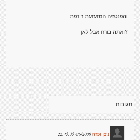
והפנטזיה המזעזעת רודפת
?ואתה בורח אבל לאן
תגובות
4/6/2008 22:45:35
ניצן ופרח