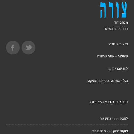
מנחם דוד
דברו איתי
בפייס
שיעורי גיטרה
שאלנה - אתר טריוויה
לוח עברי לועזי
רגל ראשונה- ספרים ומוזיקה
דוגמית מדפי היצירות
>>>
לחבק
יצחק גור
>>>
פוקוס ירוק
מנחם דוד