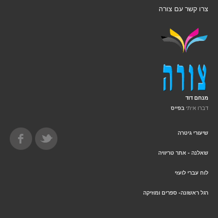
צרו קשר עם צורה
מנחם דוד
דברו איתי
בפייס
שיעורי גיטרה
שאלנה - אתר טריוויה
לוח עברי לועזי
רגל ראשונה- ספרים ומוזיקה