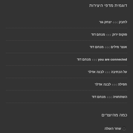
דוגמית מדפי היצירות
>>>
לחבק
יצחק גור
>>>
פוקוס ירוק
מנחם דוד
>>>
אוצר מילים
מנחם דוד
>>>
you are connected
מנחם דוד
>>>
על הכתיבה
לבנה אדלר
>>>
תפילה
לבנה אדלר
>>>
השתחוויה
מנחם דוד
כמה מהיוצרים
שחר העולה