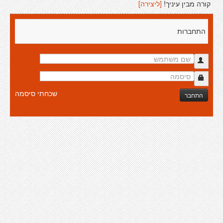
קורה מבין עיניך!
[ליצירה]
התחברות
שכחתי סיסמה
התחבר