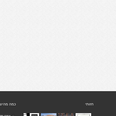
חזותי
כמה מהיוצ
אמרי סדן