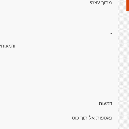
מתוך עצמי
ודמעותיי
דמעות
נאספות אל תוך כוס