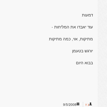
דמעות
עוד יאבדו את המליחות -
מתיקות, אוי, כמה מתיקות
יורגש בטעמן
בבוא היום
נ ז
9/5/2008