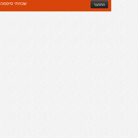
שכחתי סיסמה
התחבר