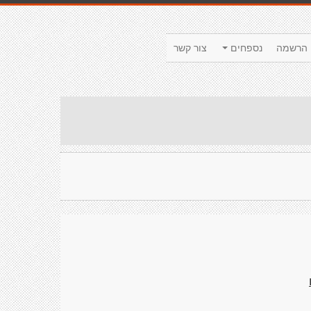
הרשמה
נספחים
צור קשר