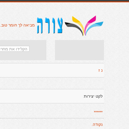
מביאה לך חומר טוב.
נ ז
לקט יצירות
******
נקודה.