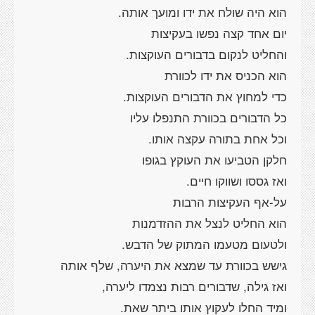
הוא היה שולח את ידו ומועך אותה.
יום אחד קצה נפשו בעקיצות
והחליט לנקום בדבורים העוקצות.
הוא הכניס את ידו לכוורת
כדי למחוץ את הדבורים העוקצות.
כל הדבורים בכוורת התנפלו עליו
וכל אחת בתורה עקצה אותו.
חלקן הטביעו את העוקץ בגופו
ואז גססו ושווקו חיים.
על-אף העקיצות הרבות
הוא החליט לנצל את ההזדמנות
ולטעום מטעמו המתוק של הדבש.
גישש בכוורת עד שמצא את היערה, שלף אותה
ואז גילה, שדבורים רבות נצמדו ליערה,
ומיד החלו לעקוץ אותו ביתר שאת.