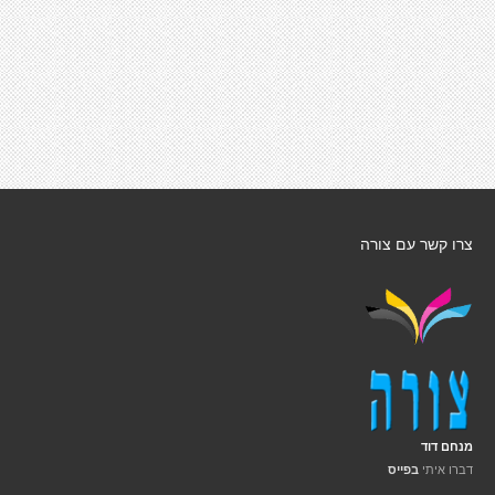
צרו קשר עם צורה
מנחם דוד
דברו איתי
בפייס