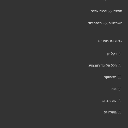
>>>
תפילה
לבנה אדלר
>>>
השתחוויה
מנחם דוד
כמה מהיוצרים
דקל רון
הלל אליעזר רוזנצוויג
סליפווקר .
מ ה
נועה יצחק
גאולה 34