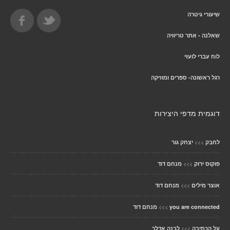
שיעורי גיטרה
שאלנה - אתר טריוויה
לוח עברי לועזי
רגל ראשונה- ספרים ומוזיקה
דוגמית מדפי היצירות
>>>
לחבק
יצחק גור
>>>
פוקוס ירוק
מנחם דוד
>>>
אוצר מילים
מנחם דוד
>>>
you are connected
מנחם דוד
>>>
על הכתיבה
לבנה אדלר