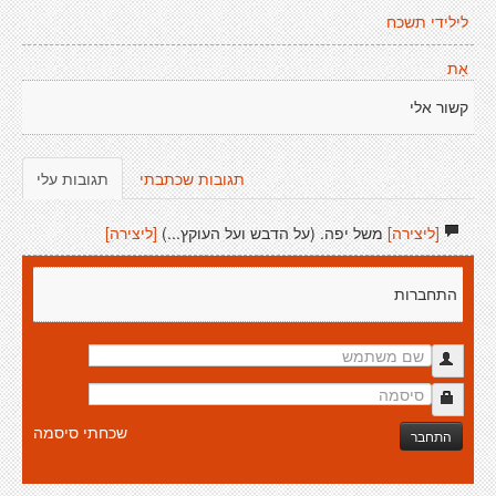
לילידי תשכח
אַת
קשור אלי
תגובות שכתבתי
תגובות עלי
[ליצירה]
משל יפה. (על הדבש ועל העוקץ...)
[ליצירה]
התחברות
שכחתי סיסמה
התחבר