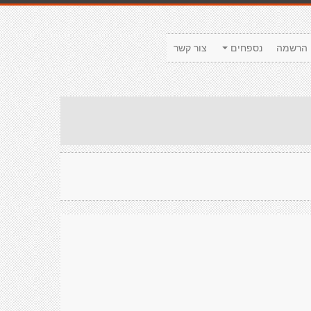
הרשמה
נספחים
צור קשר