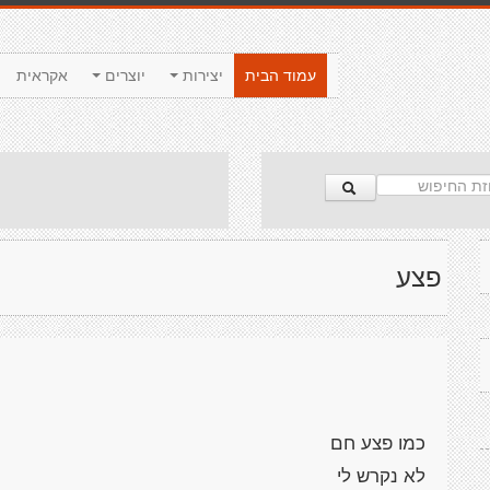
עמוד הבית
יצירות
יוצרים
אקראית
פצע
כמו פצע חם
לא נקרש לי