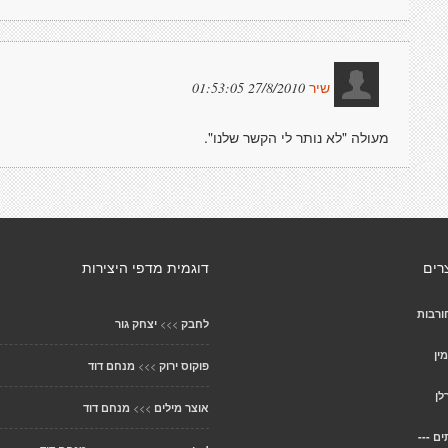
27/8/2010 01:53:05
שיר
מעולה "לא נותר לי הקשר שלנו".
רים
דוגמית מדפי היצירות
ורבות
>>>
לחבק
יצחק גור
ין
>>>
פוקוס ירוק
מנחם דוד
לן
>>>
אוצר מילים
מנחם דוד
ם ---