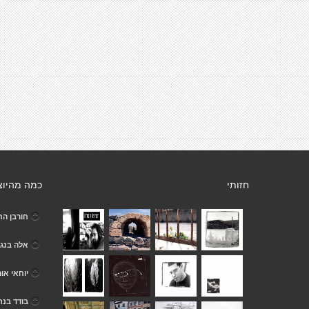
חזותי
כמה מהיוצ
חורבן הח
אלה בנגמ
יוחאי אור
בודד בנתי