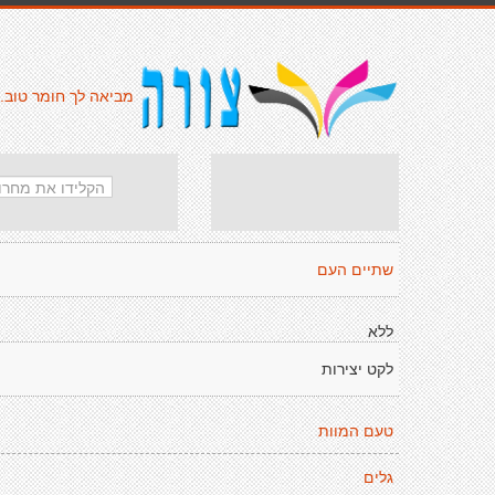
מביאה לך חומר טוב.
שתיים העם
ללא
לקט יצירות
טעם המוות
גלים