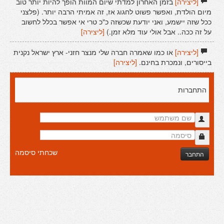
[ליצירה]
בזמן האחרון למדתי שיום המוות הופך להיות יותר טוב
מיום הולדת, ואפשר פשוט לחגוג אז, זה אמיתי הרבה יותר. (פלצני
ככל שזה יישמע, ואני יודעת שכשזה כ"כ טרי אי אפשר בכלל לחשוב
על זה ככה.. אבל אולי עוד מלא זמן.)
[ליצירה]
[ליצירה]
או כמו שאמרה חברה שלי מנצר חזני- ארץ ישראל נקנית
בייסורים, ונמכרת בחינם.
[ליצירה]
התחברות
שכחתי סיסמה
התחבר