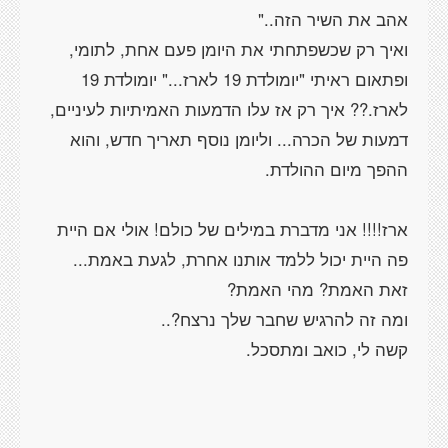
ואיך רק שכשפתחתי את היומן פעם אחת, לתומי,
ופתאום ראיתי "יומולדת 19 לארז..." יומולדת 19
לארז.?? איך רק אז עלו הדמעות האמיתיות לעיניים,
דמעות של הכרה... וליומן נוסף תאריך חדש, והוא
ארז!!!! אני מדברת במילים של כולם! אולי אם היית