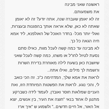
זה לא יאומן שעברה שנה, אתה יודע? זה לא יאומן
שאתה לא כאן, שלא אראה אותך בהפגנות ובעצרות,
ואולי יותר מכל- בחדר האוכל של האולפנא, ליד אמא
לא מבינה עד כמה קשה לעכל מוות, כאילו סתם
נסעת לטיול לחו"ל או משהו, כמה קשה לעכל שאני
שיושבת כאן בשעת לילה מאוחרת בדירת השרות
לראות את אמא שלך, המדהימה כ"כ. זה הכי כואב
לי, והכי נוגע. לראות את הפשטות המיוחדת הזו, ואת
העניים שמלאות חוסר ואובדן. לעמוד לידה כשברקע
מתנגן לו אהוד בנאי "חוצה את העיר, בין אנשים, יוצא
אל האור, אל חיים חדשים.." ולשמוע ש "איך ארז