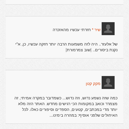
חזרתי עכשיו מהאזכרה
שיר *
של אלעזר.. היה לזה משמעות הרבה יותר חזקה עכשיו, כן, א"י
נקנת ביסורים.. |שוב צמרמורת|
מקק קטן
כמה שזה נשמע נדוש, וזה נדוש... כשמדובר במקרה אמיתי, זה
מצמרר וכואב במקומות הכי רגישים מחדש. האתר הזה מלא
יותר מדי במכתבים, קטעים, הספדים וסיפורים כאלו. לכל
האיחולים שלפני אוסיף: במהרה בימינו...