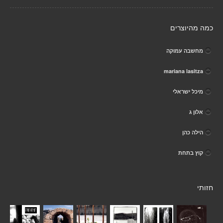
כמה מהיוצרים
מחשבה עמוקה
mariana lasitza
מיכל ישראלי
אלון ג
הילה כהן
קוץ בתחת
חזותי