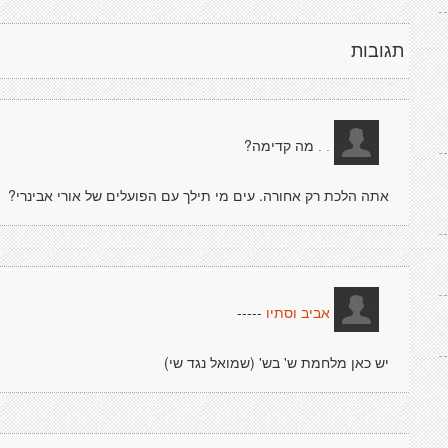
תגובות
מה קדימה?
. .
אתה הלכת רק אחורה. עים מי תילך עם הפועלים של אורי אבינרי?
-----
אביב וסתיו
יש כאן מלחמת ש' בש' (שמואל נגד שי)