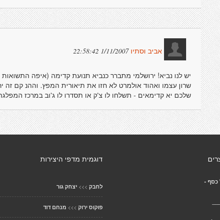
1/11/2007 22:58:42
אביב וסתיו
שרון עצמו ואהוד אולמרט לא חזו את תיאורית המפץ. וההנ קם זה יר
שלכם יא קדימאים - תשלחו לו צ'ק או תסדרו לו ג'וב במרכז המפלגה
רים
דוגמית מדפי היצירות
כסף -
>>>
לחבק
יצחק גור
__
>>>
פוקוס ירוק
מנחם דוד