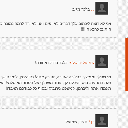
בלכר מגיב
. .
אני לא רוצה ליכתוב עלך דברים לא יפים ואני לא ירד לרמה נמוכה 
הית ב: כהנא חי!!!!
בלכר בדרכו אחורה!
שמואל ירושלמי
מי שהלך וממשיך בהליכה אחורה, זה רק אתה! כל הימין, לימי חושך 
זאת בתנופה. בוש והיכלם לך, אחד משת"ף של הטרור האיסלמי! האי
תעמדו אתה וליברמן, למשפט נירנברג ובסוף כל כבודכם תאבדו!
תגיד, שמואל
רן *