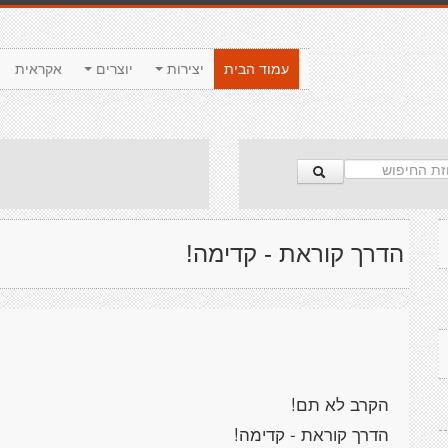
עמוד הבית
יצירות
יוצרים
אקראית
הדרך קוראת - קדימה!