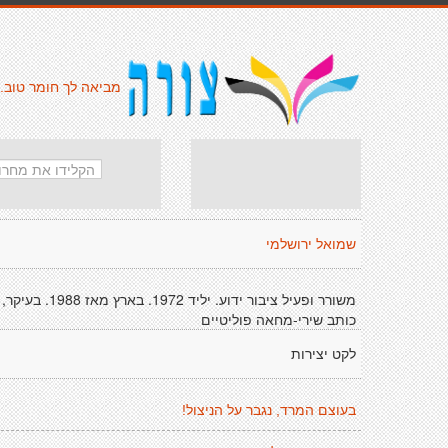
מביאה לך חומר טוב.
שמואל ירושלמי
משורר ופעיל ציבור ידוע. יליד 1972. בארץ מאז 1988. בעיקר,
כותב שירי-מחאה פוליטיים
לקט יצירות
בעוצם המרד, נגבר על הניצול!