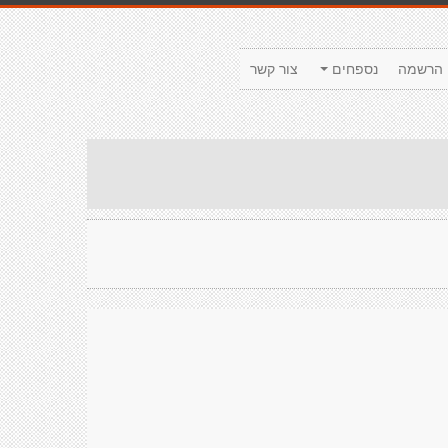
הרשמה
נספחים
צור קשר