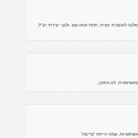
 שנות ה-20; הרי גם בישראל, יש מלגה לאומנית ימנית, תחת אותו שם. ולגבי יצירתי הנ"ל,
פאשיסטית, לא התוכן..
שיסטיות, שמה הייתה 'קדימה'