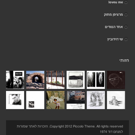
loveu me
מרציפן מתוק
אחד הנוודים
שי דוידוביץ
חזותי
Copyright 2012 Piccolo Theme. All rights reserved. הזכויות לאתר שמורות
למנחם דוד 1974