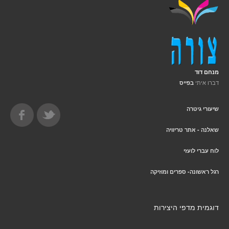
מנחם דוד
דברו איתי
בפייס
שיעורי גיטרה
שאלנה - אתר טריוויה
לוח עברי לועזי
רגל ראשונה- ספרים ומוזיקה
דוגמית מדפי היצירות